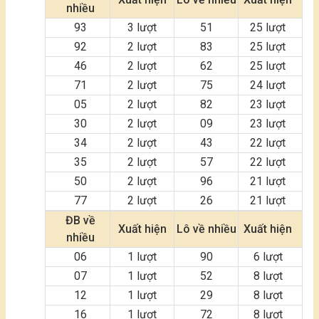
nhiều
93
3 lượt
51
25 lượt
92
2 lượt
83
25 lượt
46
2 lượt
62
25 lượt
71
2 lượt
75
24 lượt
05
2 lượt
82
23 lượt
30
2 lượt
09
23 lượt
34
2 lượt
43
22 lượt
35
2 lượt
57
22 lượt
50
2 lượt
96
21 lượt
77
2 lượt
26
21 lượt
ĐB về
Xuất hiện
Lô về nhiều
Xuất hiện
nhiều
06
1 lượt
90
6 lượt
07
1 lượt
52
8 lượt
12
1 lượt
29
8 lượt
16
1 lượt
72
8 lượt