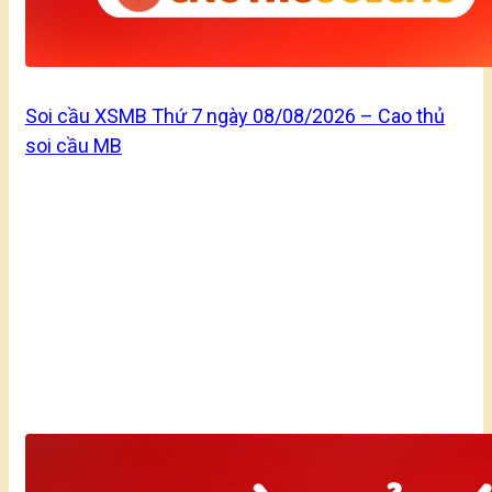
Soi cầu XSMB Thứ 7 ngày 08/08/2026 – Cao thủ
soi cầu MB