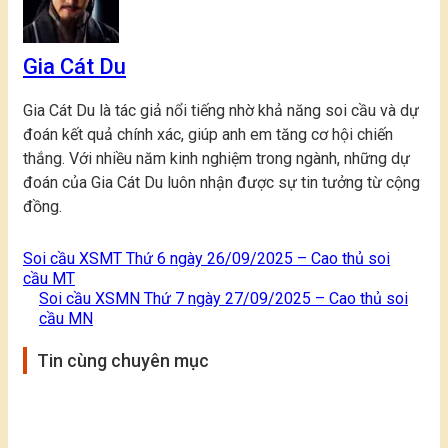
Gia Cát Du
Gia Cát Du là tác giả nổi tiếng nhờ khả năng soi cầu và dự
đoán kết quả chính xác, giúp anh em tăng cơ hội chiến
thắng. Với nhiều năm kinh nghiệm trong ngành, những dự
đoán của Gia Cát Du luôn nhận được sự tin tưởng từ cộng
đồng.
Soi cầu XSMT Thứ 6 ngày 26/09/2025 – Cao thủ soi
cầu MT
Soi cầu XSMN Thứ 7 ngày 27/09/2025 – Cao thủ soi
cầu MN
Tin cùng chuyên mục