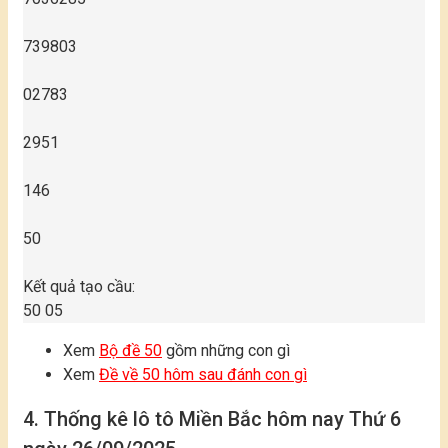
7
3
9
8
0
3
0
2
7
8
3
2
9
5
1
1
4
6
5
0
Kết quả tạo cầu:
50
05
Xem
Bộ đề 50
gồm những con gì
Xem
Đề về 50 hôm sau đánh con gì
4. Thống kê lô tô Miền Bắc hôm nay Thứ 6