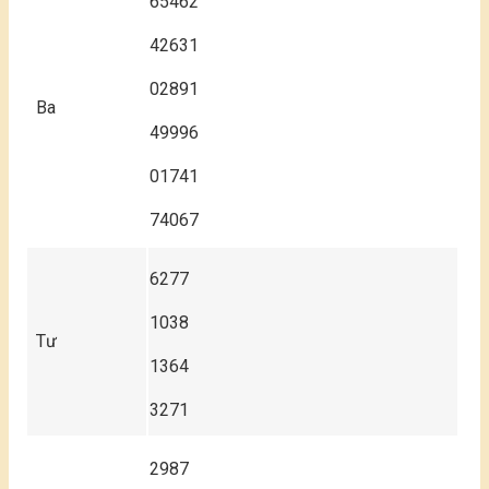
65462
42631
02891
Ba
49996
01741
74067
6277
1038
Tư
1364
3271
2987