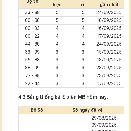
Bộ số
hiện
về
gần nhất
33 - 88
5
5
24/09/2025
00 - 88
5
5
18/09/2025
00 - 33
4
4
16/09/2025
00 - 22
4
4
17/09/2025
44 - 88
4
4
24/09/2025
33 - 99
3
3
15/09/2025
55 - 88
3
3
18/09/2025
88 - 99
3
3
23/09/2025
77 - 88
3
3
23/09/2025
22 - 44
3
3
17/09/2025
4.3 Bảng thống kê lô xiên MB hôm nay:
Bộ Số
Số ngày đã về
29/08/2025,
09/09/2025,