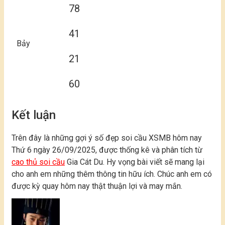
78
41
Bảy
21
60
Kết luận
Trên đây là những gợi ý số đẹp soi cầu XSMB hôm nay
Thứ 6
ngày 26/09/2025
, được thống kê và phân tích từ
cao thủ soi cầu
Gia Cát Du. Hy vọng bài viết sẽ mang lại
cho anh em những thêm thông tin hữu ích. Chúc anh em có
được kỳ quay hôm nay thật thuận lợi và may mắn.