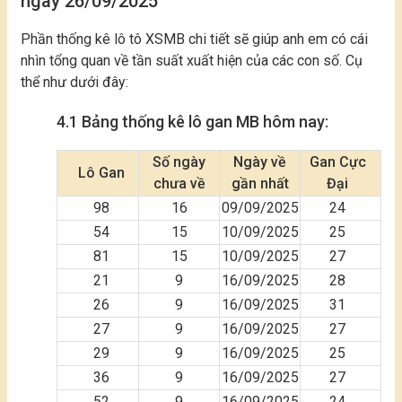
ngày 26/09/2025
Phần thống kê lô tô XSMB chi tiết sẽ giúp anh em có cái
nhìn tổng quan về tần suất xuất hiện của các con số. Cụ
thể như dưới đây:
4.1 Bảng thống kê lô gan MB hôm nay:
Số ngày
Ngày về
Gan Cực
Lô Gan
chưa về
gần nhất
Đại
98
16
09/09/2025
24
54
15
10/09/2025
25
81
15
10/09/2025
27
21
9
16/09/2025
28
26
9
16/09/2025
31
27
9
16/09/2025
27
29
9
16/09/2025
25
36
9
16/09/2025
27
52
9
16/09/2025
24