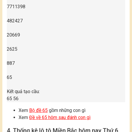
7
7
1
1
3
9
8
4
8
2
4
2
7
2
0
6
6
9
2
6
2
5
8
8
7
6
5
Kết quả tạo cầu:
65
56
Xem
Bộ đề 65
gồm những con gì
Xem
Đề về 65 hôm sau đánh con gì
4. Thống kê lô tô Miền Bắc hôm nay Thứ 6