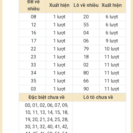
ĐB về
Xuất hiện
Lô về nhiều
Xuất hiện
nhiều
08
1 lượt
20
6 lượt
12
1 lượt
55
6 lượt
16
1 lượt
04
6 lượt
17
1 lượt
06
9 lượt
22
1 lượt
79
10 lượt
23
1 lượt
18
11 lượt
33
1 lượt
02
11 lượt
34
1 lượt
80
11 lượt
35
1 lượt
66
11 lượt
03
1 lượt
90
11 lượt
Đặc biệt chưa về
Lô tô chưa về
00, 01, 02, 06, 07, 09,
10, 11, 13, 14, 15, 18,
19, 20, 21, 24, 25, 28,
30, 31, 32, 40, 41, 42,