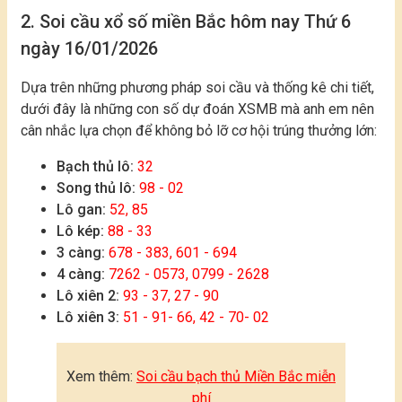
2. Soi cầu xổ số miền Bắc hôm nay Thứ 6
ngày 16/01/2026
Dựa trên những phương pháp soi cầu và thống kê chi tiết,
dưới đây là những con số dự đoán XSMB mà anh em nên
cân nhắc lựa chọn để không bỏ lỡ cơ hội trúng thưởng lớn:
Bạch thủ lô:
32
Song thủ lô:
98 - 02
Lô gan:
52, 85
Lô kép:
88 - 33
3 càng:
678 - 383, 601 - 694
4 càng:
7262 - 0573, 0799 - 2628
Lô xiên 2:
93 - 37, 27 - 90
Lô xiên 3:
51 - 91- 66, 42 - 70- 02
Xem thêm:
Soi cầu bạch thủ Miền Bắc miễn
phí