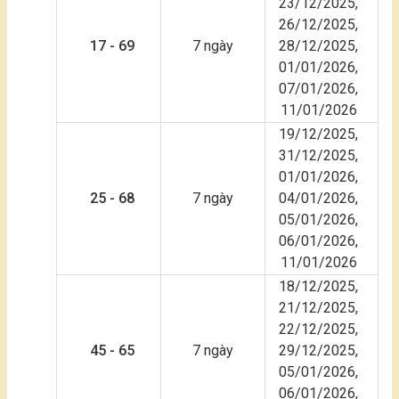
23/12/2025,
26/12/2025,
17 - 69
7 ngày
28/12/2025,
01/01/2026,
07/01/2026,
11/01/2026
19/12/2025,
31/12/2025,
01/01/2026,
25 - 68
7 ngày
04/01/2026,
05/01/2026,
06/01/2026,
11/01/2026
18/12/2025,
21/12/2025,
22/12/2025,
45 - 65
7 ngày
29/12/2025,
05/01/2026,
06/01/2026,