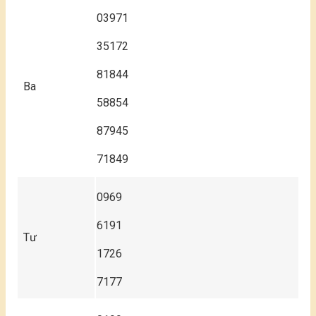
03971
35172
81844
Ba
58854
87945
71849
0969
6191
Tư
1726
7177