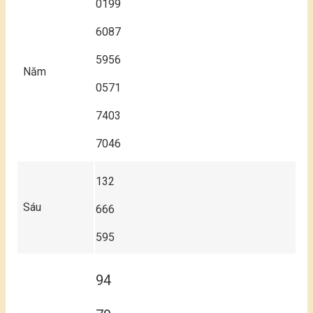
0199
6087
5956
Năm
0571
7403
7046
132
Sáu
666
595
94