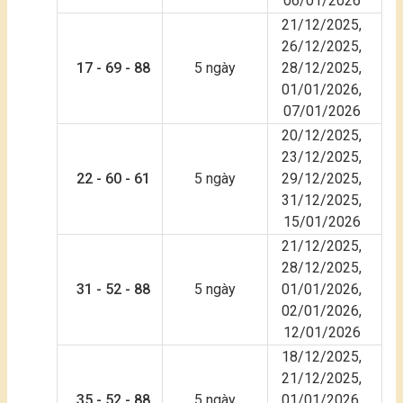
06/01/2026
21/12/2025,
26/12/2025,
17 - 69 - 88
5 ngày
28/12/2025,
01/01/2026,
07/01/2026
20/12/2025,
23/12/2025,
22 - 60 - 61
5 ngày
29/12/2025,
31/12/2025,
15/01/2026
21/12/2025,
28/12/2025,
31 - 52 - 88
5 ngày
01/01/2026,
02/01/2026,
12/01/2026
18/12/2025,
21/12/2025,
35 - 52 - 88
5 ngày
01/01/2026,