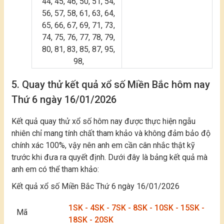
44, 45, 46, 50, 51, 54,
56, 57, 58, 61, 63, 64,
65, 66, 67, 69, 71, 73,
74, 75, 76, 77, 78, 79,
80, 81, 83, 85, 87, 95,
98,
5. Quay thử kết quả xổ số Miền Bắc hôm nay
Thứ 6 ngày 16/01/2026
Kết quả quay thử xổ số hôm nay được thực hiện ngẫu
nhiên chỉ mang tính chất tham khảo và không đảm bảo độ
chính xác 100%, vậy nên anh em cần cân nhắc thật kỹ
trước khi đưa ra quyết định. Dưới đây là bảng kết quả mà
anh em có thể tham khảo:
Kết quả xổ số Miền Bắc Thứ 6 ngày 16/01/2026
1SK
-
4SK
-
7SK
-
8SK
-
10SK
-
15SK
-
Mã
18SK
-
20SK