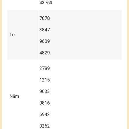
43763
7878
3847
Tư
9609
4829
2789
1215
9033
Năm
0816
6942
0262