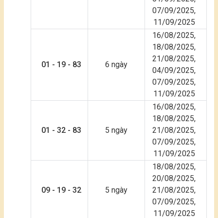
07/09/2025,
11/09/2025
16/08/2025,
18/08/2025,
21/08/2025,
01 - 19 - 83
6 ngày
04/09/2025,
07/09/2025,
11/09/2025
16/08/2025,
18/08/2025,
01 - 32 - 83
5 ngày
21/08/2025,
07/09/2025,
11/09/2025
18/08/2025,
20/08/2025,
09 - 19 - 32
5 ngày
21/08/2025,
07/09/2025,
11/09/2025