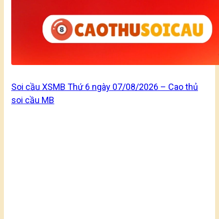
Soi cầu XSMB Thứ 6 ngày 07/08/2026 – Cao thủ
soi cầu MB