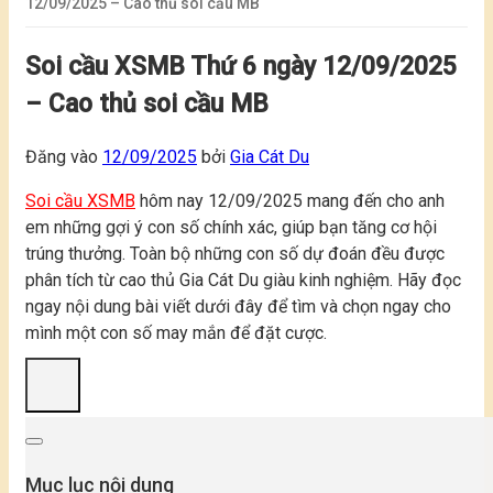
12/09/2025 – Cao thủ soi cầu MB
Soi cầu XSMB Thứ 6 ngày 12/09/2025
– Cao thủ soi cầu MB
Đăng vào
12/09/2025
bởi
Gia Cát Du
Soi cầu XSMB
hôm nay
12/09/2025
mang đến cho anh
em những gợi ý con số chính xác, giúp bạn tăng cơ hội
trúng thưởng. Toàn bộ những con số dự đoán đều được
phân tích từ cao thủ Gia Cát Du giàu kinh nghiệm. Hãy đọc
ngay nội dung bài viết dưới đây để tìm và chọn ngay cho
mình một con số may mắn để đặt cược.
Mục lục nội dung