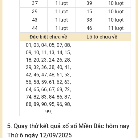
37
1 lượt
39
10 lượt
39
1 lượt
15
10 lượt
43
1 lượt
38
10 lượt
44
1 lượt
46
11 lượt
Đặc biệt chưa về
Lô tô chưa về
01, 03, 04, 05, 07, 08,
09, 10, 11, 13, 14, 15,
18, 20, 23, 24, 26, 28,
29, 32, 36, 38, 40, 41,
42, 46, 47, 48, 51, 53,
56, 58, 59, 61, 62, 63,
64, 65, 66, 67, 69, 72,
74, 82, 83, 84, 86, 87,
88, 89, 90, 95, 96, 98,
99,
5. Quay thử kết quả xổ số Miền Bắc hôm nay
Thứ 6 ngày 12/09/2025