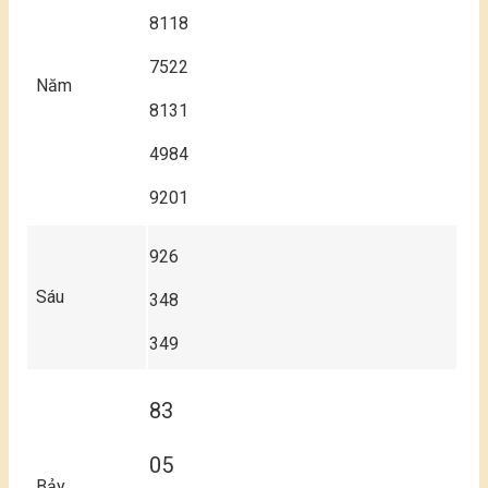
8118
7522
Năm
8131
4984
9201
926
Sáu
348
349
83
05
Bảy