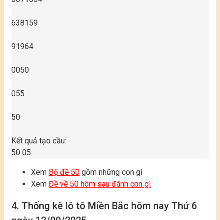
6
3
8
1
5
9
9
1
9
6
4
0
0
5
0
0
5
5
5
0
Kết quả tạo cầu:
50
05
Xem
Bộ đề 50
gồm những con gì
Xem
Đề về 50 hôm sau đánh con gì
4. Thống kê lô tô Miền Bắc hôm nay Thứ 6