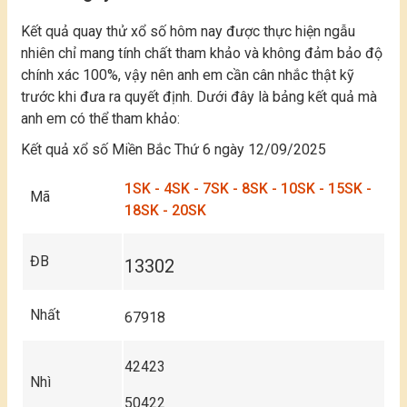
Kết quả quay thử xổ số hôm nay được thực hiện ngẫu
nhiên chỉ mang tính chất tham khảo và không đảm bảo độ
chính xác 100%, vậy nên anh em cần cân nhắc thật kỹ
trước khi đưa ra quyết định. Dưới đây là bảng kết quả mà
anh em có thể tham khảo:
Kết quả xổ số Miền Bắc Thứ 6 ngày 12/09/2025
1SK
-
4SK
-
7SK
-
8SK
-
10SK
-
15SK
-
Mã
18SK
-
20SK
ĐB
13302
Nhất
67918
42423
Nhì
50422