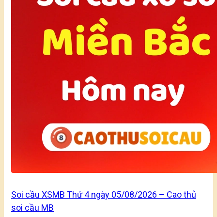
Soi cầu XSMB Thứ 4 ngày 05/08/2026 – Cao thủ
soi cầu MB