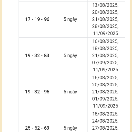
13/08/2025,
20/08/2025,
17 - 19 - 96
5 ngày
21/08/2025,
28/08/2025,
11/09/2025
16/08/2025,
18/08/2025,
19 - 32 - 83
5 ngày
21/08/2025,
07/09/2025,
11/09/2025
16/08/2025,
20/08/2025,
19 - 32 - 96
5 ngày
21/08/2025,
01/09/2025,
11/09/2025
18/08/2025,
24/08/2025,
25 - 62 - 63
5 ngày
27/08/2025,