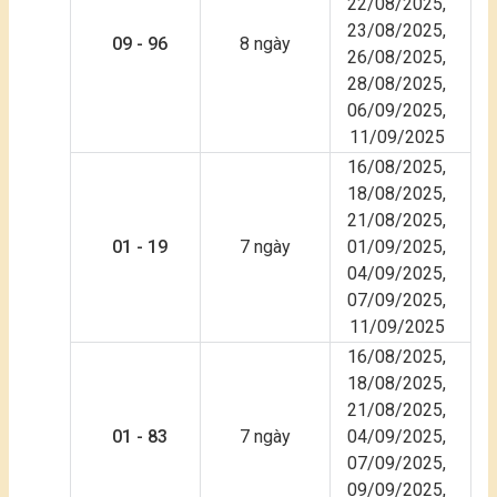
22/08/2025,
23/08/2025,
09 - 96
8 ngày
26/08/2025,
28/08/2025,
06/09/2025,
11/09/2025
16/08/2025,
18/08/2025,
21/08/2025,
01 - 19
7 ngày
01/09/2025,
04/09/2025,
07/09/2025,
11/09/2025
16/08/2025,
18/08/2025,
21/08/2025,
01 - 83
7 ngày
04/09/2025,
07/09/2025,
09/09/2025,