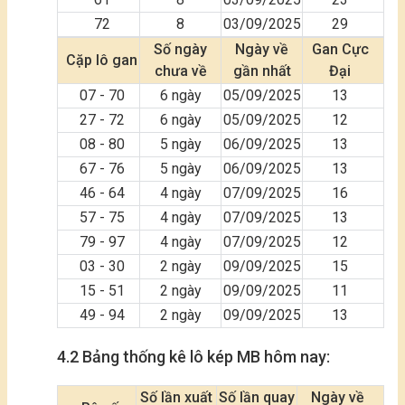
72
8
03/09/2025
29
Số ngày
Ngày về
Gan Cực
Cặp lô gan
chưa về
gần nhất
Đại
07 - 70
6
ngày
05/09/2025
13
27 - 72
6
ngày
05/09/2025
12
08 - 80
5
ngày
06/09/2025
13
67 - 76
5
ngày
06/09/2025
13
46 - 64
4
ngày
07/09/2025
16
57 - 75
4
ngày
07/09/2025
13
79 - 97
4
ngày
07/09/2025
12
03 - 30
2
ngày
09/09/2025
15
15 - 51
2
ngày
09/09/2025
11
49 - 94
2
ngày
09/09/2025
13
4.2 Bảng thống kê lô kép MB hôm nay:
Số lần xuất
Số lần quay
Ngày về