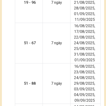
19 - 96
7 ngày
21/08/2025,
28/08/2025,
01/09/2025,
11/09/2025
16/08/2025,
17/08/2025,
22/08/2025,
51 - 67
7 ngày
24/08/2025,
25/08/2025,
31/08/2025,
01/09/2025
16/08/2025,
23/08/2025,
24/08/2025,
51 - 88
7 ngày
29/08/2025,
03/09/2025,
04/09/2025,
09/09/2025