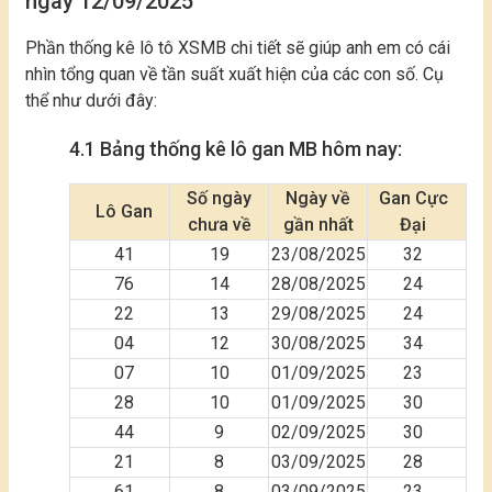
ngày 12/09/2025
Phần thống kê lô tô XSMB chi tiết sẽ giúp anh em có cái
nhìn tổng quan về tần suất xuất hiện của các con số. Cụ
thể như dưới đây:
4.1 Bảng thống kê lô gan MB hôm nay:
Số ngày
Ngày về
Gan Cực
Lô Gan
chưa về
gần nhất
Đại
41
19
23/08/2025
32
76
14
28/08/2025
24
22
13
29/08/2025
24
04
12
30/08/2025
34
07
10
01/09/2025
23
28
10
01/09/2025
30
44
9
02/09/2025
30
21
8
03/09/2025
28
61
8
03/09/2025
23