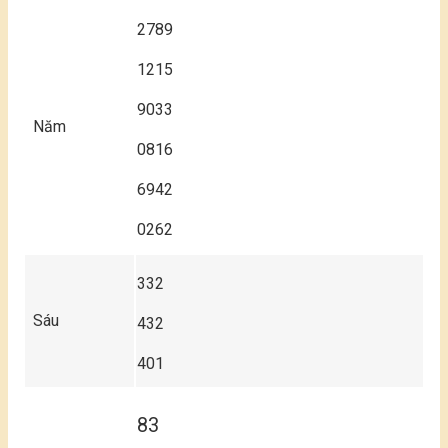
2789
1215
9033
Năm
0816
6942
0262
332
Sáu
432
401
83