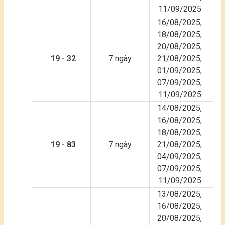
11/09/2025
16/08/2025,
18/08/2025,
20/08/2025,
19 - 32
7 ngày
21/08/2025,
01/09/2025,
07/09/2025,
11/09/2025
14/08/2025,
16/08/2025,
18/08/2025,
19 - 83
7 ngày
21/08/2025,
04/09/2025,
07/09/2025,
11/09/2025
13/08/2025,
16/08/2025,
20/08/2025,