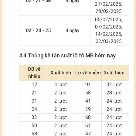
02 - 21 - 58
4 ngày
27/02/2025,
28/02/2025
05/02/2025,
07/02/2025,
02 - 24 - 25
4 ngày
14/02/2025,
03/03/2025
4.4 Thống kê tần suất lô tô MB hôm nay
ĐB về
Xuất hiện
Lô về nhiều
Xuất hiện
nhiều
17
3 lượt
91
32 lượt
21
2 lượt
58
28 lượt
01
2 lượt
41
24 lượt
04
2 lượt
39
24 lượt
33
2 lượt
68
24 lượt
50
2 lượt
61
24 lượt
58
2 lượt
47
24 lượt