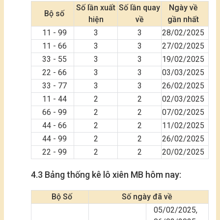
Số lần xuất
Số lần quay
Ngày về
Bộ số
hiện
về
gần nhất
11 - 99
3
3
28/02/2025
11 - 66
3
3
27/02/2025
33 - 55
3
3
19/02/2025
22 - 66
3
3
03/03/2025
33 - 77
3
3
26/02/2025
11 - 44
2
2
02/03/2025
66 - 99
2
2
07/02/2025
44 - 66
2
2
11/02/2025
44 - 99
2
2
26/02/2025
22 - 99
2
2
20/02/2025
4.3 Bảng thống kê lô xiên MB hôm nay:
Bộ Số
Số ngày đã về
05/02/2025,