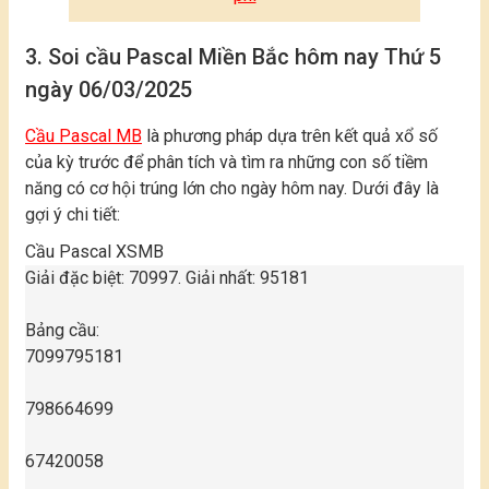
3. Soi cầu Pascal Miền Bắc hôm nay Thứ 5
ngày 06/03/2025
Cầu Pascal MB
là phương pháp dựa trên kết quả xổ số
của kỳ trước để phân tích và tìm ra những con số tiềm
năng có cơ hội trúng lớn cho ngày hôm nay. Dưới đây là
gợi ý chi tiết:
Cầu Pascal XSMB
Giải đặc biệt:
70997
. Giải nhất:
95181
Bảng cầu:
7
0
9
9
7
9
5
1
8
1
7
9
8
6
6
4
6
9
9
6
7
4
2
0
0
5
8