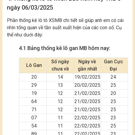
ngày 06/03/2025
Phần thống kê lô tô XSMB chi tiết sẽ giúp anh em có cái
nhìn tổng quan về tần suất xuất hiện của các con số. Cụ
thể như dưới đây:
4.1 Bảng thống kê lô gan MB hôm nay:
Số ngày
Ngày về
Gan Cực
Lô Gan
chưa về
gần nhất
Đại
20
14
19/02/2025
24
29
13
20/02/2025
25
19
12
21/02/2025
20
64
12
21/02/2025
25
71
12
21/02/2025
25
07
11
22/02/2025
23
54
11
22/02/2025
25
89
11
22/02/2025
23