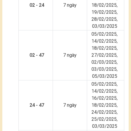
02 - 24
7 ngày
18/02/2025,
19/02/2025,
28/02/2025,
03/03/2025
05/02/2025,
14/02/2025,
18/02/2025,
02 - 47
7 ngày
27/02/2025,
02/03/2025,
03/03/2025,
05/03/2025
05/02/2025,
14/02/2025,
16/02/2025,
24 - 47
7 ngày
18/02/2025,
24/02/2025,
25/02/2025,
03/03/2025