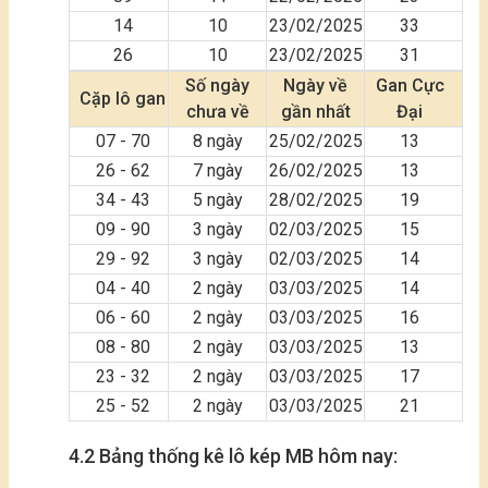
14
10
23/02/2025
33
26
10
23/02/2025
31
Số ngày
Ngày về
Gan Cực
Cặp lô gan
chưa về
gần nhất
Đại
07 - 70
8
ngày
25/02/2025
13
26 - 62
7
ngày
26/02/2025
13
34 - 43
5
ngày
28/02/2025
19
09 - 90
3
ngày
02/03/2025
15
29 - 92
3
ngày
02/03/2025
14
04 - 40
2
ngày
03/03/2025
14
06 - 60
2
ngày
03/03/2025
16
08 - 80
2
ngày
03/03/2025
13
23 - 32
2
ngày
03/03/2025
17
25 - 52
2
ngày
03/03/2025
21
4.2 Bảng thống kê lô kép MB hôm nay: