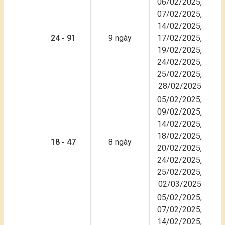
06/02/2025,
07/02/2025,
14/02/2025,
24 - 91
9 ngày
17/02/2025,
19/02/2025,
24/02/2025,
25/02/2025,
28/02/2025
05/02/2025,
09/02/2025,
14/02/2025,
18/02/2025,
18 - 47
8 ngày
20/02/2025,
24/02/2025,
25/02/2025,
02/03/2025
05/02/2025,
07/02/2025,
14/02/2025,