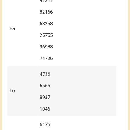
43211
82166
58258
Ba
25755
96988
74736
4736
6566
Tư
8937
1046
6176