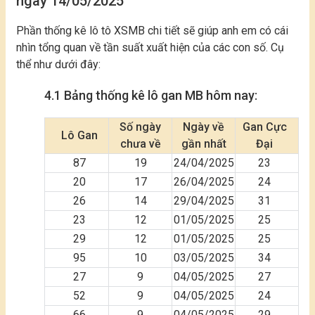
ngày 14/05/2025
Phần thống kê lô tô XSMB chi tiết sẽ giúp anh em có cái
nhìn tổng quan về tần suất xuất hiện của các con số. Cụ
thể như dưới đây:
4.1 Bảng thống kê lô gan MB hôm nay:
Số ngày
Ngày về
Gan Cực
Lô Gan
chưa về
gần nhất
Đại
87
19
24/04/2025
23
20
17
26/04/2025
24
26
14
29/04/2025
31
23
12
01/05/2025
25
29
12
01/05/2025
25
95
10
03/05/2025
34
27
9
04/05/2025
27
52
9
04/05/2025
24
66
9
04/05/2025
29