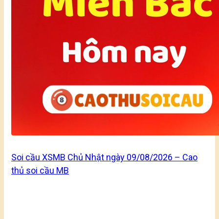
Soi cầu XSMB Chủ Nhật ngày 09/08/2026 – Cao
thủ soi cầu MB