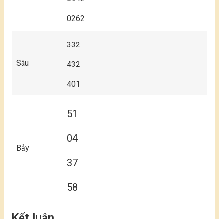
0262
332
Sáu
432
401
51
04
Bảy
37
58
Kết luận