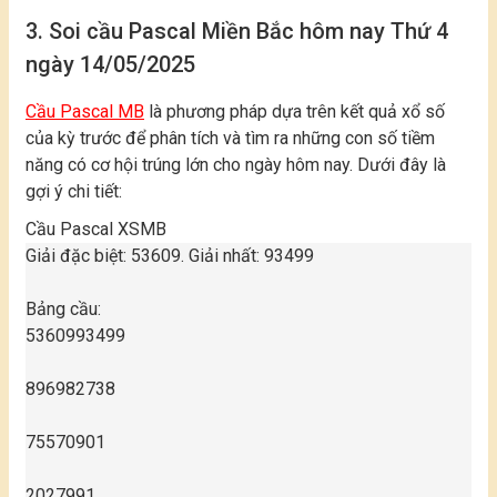
3. Soi cầu Pascal Miền Bắc hôm nay Thứ 4
ngày 14/05/2025
Cầu Pascal MB
là phương pháp dựa trên kết quả xổ số
của kỳ trước để phân tích và tìm ra những con số tiềm
năng có cơ hội trúng lớn cho ngày hôm nay. Dưới đây là
gợi ý chi tiết:
Cầu Pascal XSMB
Giải đặc biệt:
53609
. Giải nhất:
93499
Bảng cầu:
5
3
6
0
9
9
3
4
9
9
8
9
6
9
8
2
7
3
8
7
5
5
7
0
9
0
1
2
0
2
7
9
9
1