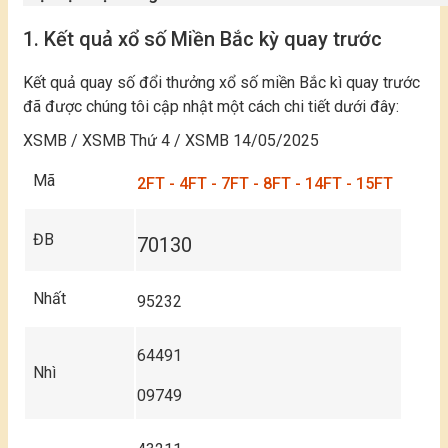
1. Kết quả xổ số Miền Bắc kỳ quay trước
Kết quả quay số đổi thưởng xổ số miền Bắc kì quay trước
đã được chúng tôi cập nhật một cách chi tiết dưới đây:
XSMB
/
XSMB Thứ 4
/
XSMB 14/05/2025
Mã
2FT
-
4FT
-
7FT
-
8FT
-
14FT
-
15FT
ĐB
70130
Nhất
95232
64491
Nhì
09749