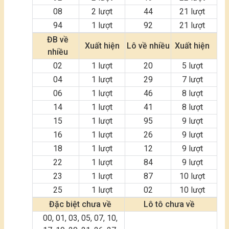
08
2 lượt
44
21 lượt
94
1 lượt
92
21 lượt
ĐB về
Xuất hiện
Lô về nhiều
Xuất hiện
nhiều
02
1 lượt
20
5 lượt
04
1 lượt
29
7 lượt
06
1 lượt
46
8 lượt
14
1 lượt
41
8 lượt
15
1 lượt
95
9 lượt
16
1 lượt
26
9 lượt
18
1 lượt
12
9 lượt
22
1 lượt
84
9 lượt
23
1 lượt
87
10 lượt
25
1 lượt
02
10 lượt
Đặc biệt chưa về
Lô tô chưa về
00, 01, 03, 05, 07, 10,