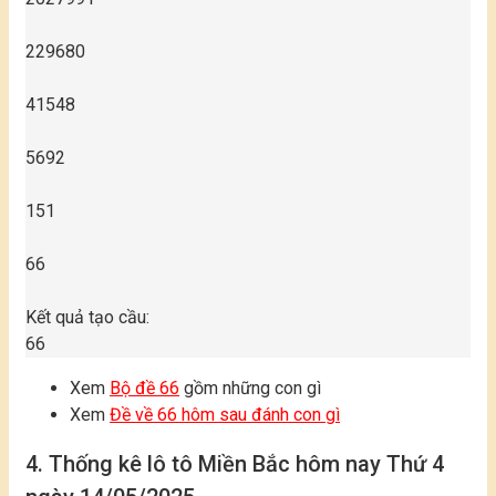
2
2
9
6
8
0
4
1
5
4
8
5
6
9
2
1
5
1
6
6
Kết quả tạo cầu:
66
Xem
Bộ đề 66
gồm những con gì
Xem
Đề về 66 hôm sau đánh con gì
4. Thống kê lô tô Miền Bắc hôm nay Thứ 4