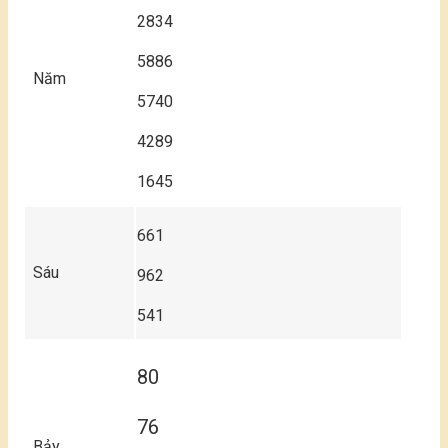
2834
5886
Năm
5740
4289
1645
661
Sáu
962
541
80
76
Bảy