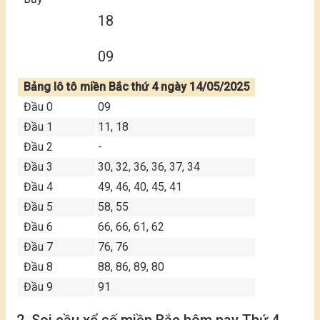
18
09
Bảng lô tô miền Bắc thứ 4 ngày 14/05/2025
Đầu 0
09
Đầu 1
11, 18
Đầu 2
-
Đầu 3
30
, 32, 36, 36, 37, 34
Đầu 4
49, 46, 40, 45, 41
Đầu 5
58, 55
Đầu 6
66, 66, 61, 62
Đầu 7
76, 76
Đầu 8
88, 86, 89, 80
Đầu 9
91