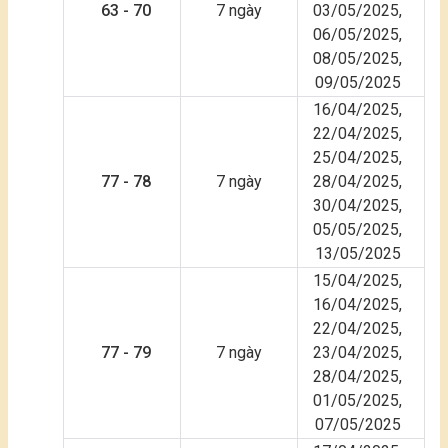
63 - 70
7 ngày
03/05/2025,
06/05/2025,
08/05/2025,
09/05/2025
16/04/2025,
22/04/2025,
25/04/2025,
77 - 78
7 ngày
28/04/2025,
30/04/2025,
05/05/2025,
13/05/2025
15/04/2025,
16/04/2025,
22/04/2025,
77 - 79
7 ngày
23/04/2025,
28/04/2025,
01/05/2025,
07/05/2025