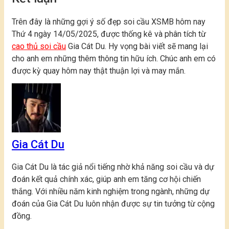
Trên đây là những gợi ý số đẹp soi cầu XSMB hôm nay
Thứ 4
ngày 14/05/2025
, được thống kê và phân tích từ
cao thủ soi cầu
Gia Cát Du. Hy vọng bài viết sẽ mang lại
cho anh em những thêm thông tin hữu ích. Chúc anh em có
được kỳ quay hôm nay thật thuận lợi và may mắn.
Gia Cát Du
Gia Cát Du là tác giả nổi tiếng nhờ khả năng soi cầu và dự
đoán kết quả chính xác, giúp anh em tăng cơ hội chiến
thắng. Với nhiều năm kinh nghiệm trong ngành, những dự
đoán của Gia Cát Du luôn nhận được sự tin tưởng từ cộng
đồng.