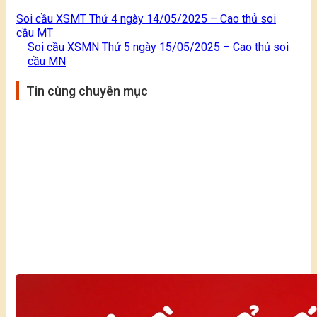
Soi cầu XSMT Thứ 4 ngày 14/05/2025 – Cao thủ soi
cầu MT
Soi cầu XSMN Thứ 5 ngày 15/05/2025 – Cao thủ soi
cầu MN
Tin cùng chuyên mục