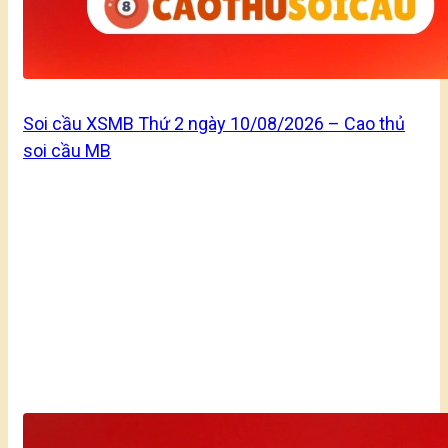
Soi cầu XSMB Thứ 2 ngày 10/08/2026 – Cao thủ
soi cầu MB