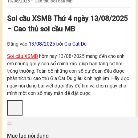
13/08/2025 – Cao thủ soi cầu MB
Soi cầu XSMB Thứ 4 ngày 13/08/2025
– Cao thủ soi cầu MB
Đăng vào
13/08/2025
bởi
Gia Cát Du
Soi cầu XSMB
hôm nay
13/08/2025
mang đến cho anh
em những gợi ý con số chính xác, giúp bạn tăng cơ hội
trúng thưởng. Toàn bộ những con số dự đoán đều được
phân tích từ cao thủ Gia Cát Du giàu kinh nghiệm. Hãy đọc
ngay nội dung bài viết dưới đây để tìm và chọn ngay cho
mình một con số may mắn để đặt cược.
Mục lục nội dung