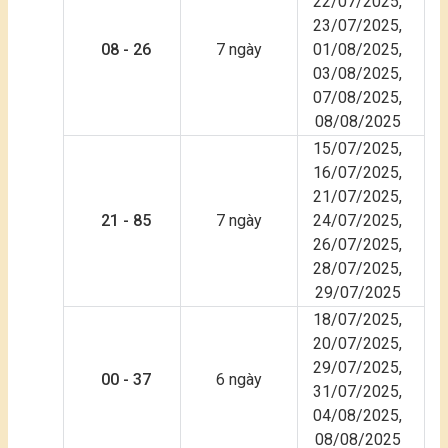
22/07/2025,
23/07/2025,
08 - 26
7 ngày
01/08/2025,
03/08/2025,
07/08/2025,
08/08/2025
15/07/2025,
16/07/2025,
21/07/2025,
21 - 85
7 ngày
24/07/2025,
26/07/2025,
28/07/2025,
29/07/2025
18/07/2025,
20/07/2025,
29/07/2025,
00 - 37
6 ngày
31/07/2025,
04/08/2025,
08/08/2025