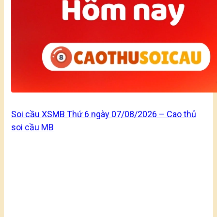
Soi cầu XSMB Thứ 6 ngày 07/08/2026 – Cao thủ
soi cầu MB