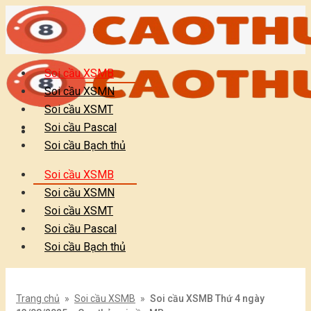
Bỏ
qua
nội
dung
Soi cầu XSMB
Soi cầu XSMN
Soi cầu XSMT
Soi cầu Pascal
Soi cầu Bạch thủ
Soi cầu XSMB
Soi cầu XSMN
Soi cầu XSMT
Soi cầu Pascal
Soi cầu Bạch thủ
Trang chủ
»
Soi cầu XSMB
»
Soi cầu XSMB Thứ 4 ngày