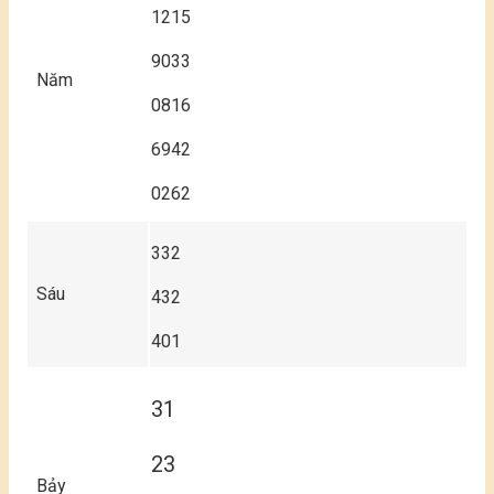
1215
9033
Năm
0816
6942
0262
332
Sáu
432
401
31
23
Bảy