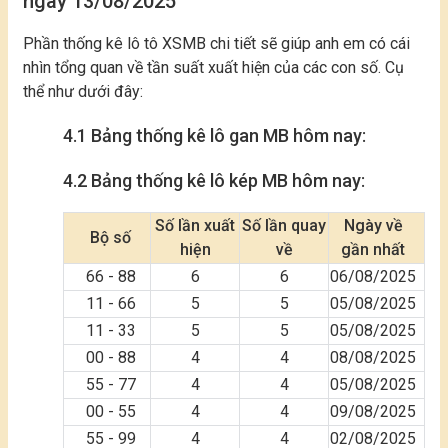
ngày 13/08/2025
Phần thống kê lô tô XSMB chi tiết sẽ giúp anh em có cái
nhìn tổng quan về tần suất xuất hiện của các con số. Cụ
thể như dưới đây:
4.1 Bảng thống kê lô gan MB hôm nay:
4.2 Bảng thống kê lô kép MB hôm nay:
Số lần xuất
Số lần quay
Ngày về
Bộ số
hiện
về
gần nhất
66 - 88
6
6
06/08/2025
11 - 66
5
5
05/08/2025
11 - 33
5
5
05/08/2025
00 - 88
4
4
08/08/2025
55 - 77
4
4
05/08/2025
00 - 55
4
4
09/08/2025
55 - 99
4
4
02/08/2025