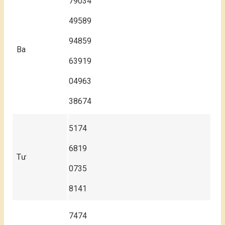
79034
49589
94859
Ba
63919
04963
38674
5174
6819
Tư
0735
8141
7474