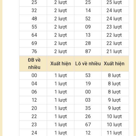
25
2 lượt
25
25 lượt
32
2 lượt
14
24 lượt
48
2 lượt
52
24 lượt
55
2 lượt
09
23 lượt
64
2 lượt
13
22 lượt
69
2 lượt
28
22 lượt
76
2 lượt
87
21 lượt
ĐB về
Xuất hiện
Lô về nhiều
Xuất hiện
nhiều
00
1 lượt
53
8 lượt
04
1 lượt
19
8 lượt
06
1 lượt
00
8 lượt
12
1 lượt
03
9 lượt
20
1 lượt
35
9 lượt
22
1 lượt
26
10 lượt
23
1 lượt
67
10 lượt
24
1 lượt
12
11 lượt