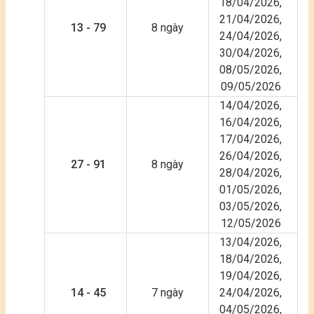
18/04/2026,
21/04/2026,
13 - 79
8 ngày
24/04/2026,
30/04/2026,
08/05/2026,
09/05/2026
14/04/2026,
16/04/2026,
17/04/2026,
26/04/2026,
27 - 91
8 ngày
28/04/2026,
01/05/2026,
03/05/2026,
12/05/2026
13/04/2026,
18/04/2026,
19/04/2026,
14 - 45
7 ngày
24/04/2026,
04/05/2026,