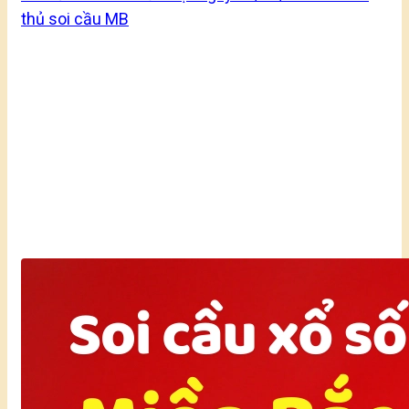
thủ soi cầu MB