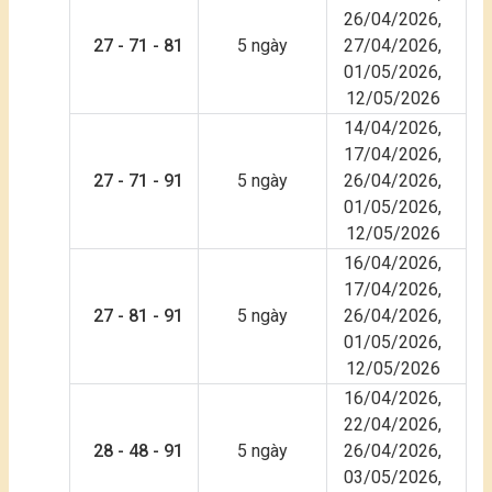
26/04/2026,
27 - 71 - 81
5 ngày
27/04/2026,
01/05/2026,
12/05/2026
14/04/2026,
17/04/2026,
27 - 71 - 91
5 ngày
26/04/2026,
01/05/2026,
12/05/2026
16/04/2026,
17/04/2026,
27 - 81 - 91
5 ngày
26/04/2026,
01/05/2026,
12/05/2026
16/04/2026,
22/04/2026,
28 - 48 - 91
5 ngày
26/04/2026,
03/05/2026,