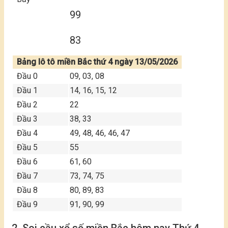
99
83
Bảng lô tô miền Bắc thứ 4 ngày 13/05/2026
Đầu 0
09, 03, 08
Đầu 1
14, 16, 15, 12
Đầu 2
22
Đầu 3
38
, 33
Đầu 4
49, 48, 46, 46, 47
Đầu 5
55
Đầu 6
61, 60
Đầu 7
73, 74, 75
Đầu 8
80, 89, 83
Đầu 9
91, 90, 99