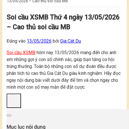
13/05/2026 – Cao thủ soi cầu MB
Soi cầu XSMB Thứ 4 ngày 13/05/2026
– Cao thủ soi cầu MB
Đăng vào
13/05/2026
bởi
Gia Cát Du
Soi cầu XSMB
hôm nay
13/05/2026
mang đến cho anh
em những gợi ý con số chính xác, giúp bạn tăng cơ hội
trúng thưởng. Toàn bộ những con số dự đoán đều được
phân tích từ cao thủ Gia Cát Du giàu kinh nghiệm. Hãy đọc
ngay nội dung bài viết dưới đây để tìm và chọn ngay cho
mình một con số may mắn để đặt cược.
Mục lục nội dung