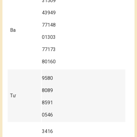
31509
43949
77148
Ba
01303
77173
80160
9580
8089
Tư
8591
0546
3416