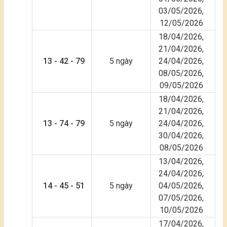
03/05/2026,
12/05/2026
18/04/2026,
21/04/2026,
13 - 42 - 79
5 ngày
24/04/2026,
08/05/2026,
09/05/2026
18/04/2026,
21/04/2026,
13 - 74 - 79
5 ngày
24/04/2026,
30/04/2026,
08/05/2026
13/04/2026,
24/04/2026,
14 - 45 - 51
5 ngày
04/05/2026,
07/05/2026,
10/05/2026
17/04/2026,