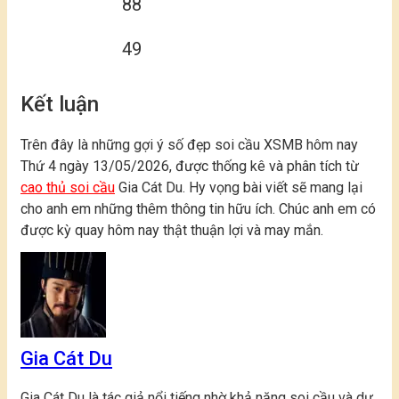
88
49
Kết luận
Trên đây là những gợi ý số đẹp soi cầu XSMB hôm nay
Thứ 4
ngày 13/05/2026
, được thống kê và phân tích từ
cao thủ soi cầu
Gia Cát Du. Hy vọng bài viết sẽ mang lại
cho anh em những thêm thông tin hữu ích. Chúc anh em có
được kỳ quay hôm nay thật thuận lợi và may mắn.
Gia Cát Du
Gia Cát Du là tác giả nổi tiếng nhờ khả năng soi cầu và dự