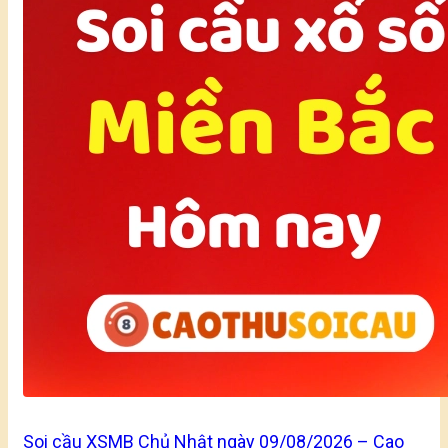
Soi cầu XSMB Chủ Nhật ngày 09/08/2026 – Cao