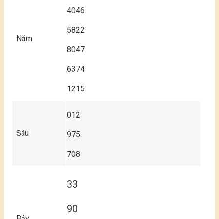
4046
5822
Năm
8047
6374
1215
012
Sáu
975
708
33
90
Bảy