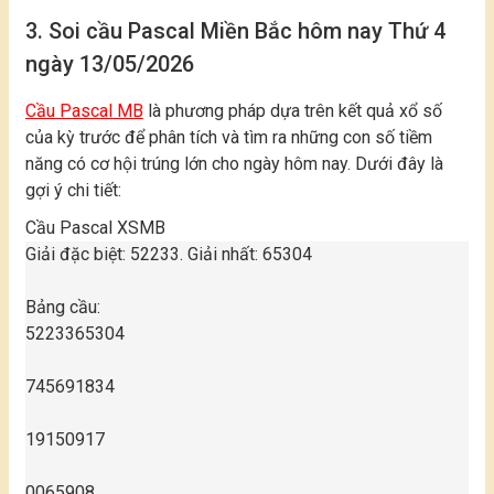
3. Soi cầu Pascal Miền Bắc hôm nay Thứ 4
ngày 13/05/2026
Cầu Pascal MB
là phương pháp dựa trên kết quả xổ số
của kỳ trước để phân tích và tìm ra những con số tiềm
năng có cơ hội trúng lớn cho ngày hôm nay. Dưới đây là
gợi ý chi tiết:
Cầu Pascal XSMB
Giải đặc biệt:
52233
. Giải nhất:
65304
Bảng cầu:
5
2
2
3
3
6
5
3
0
4
7
4
5
6
9
1
8
3
4
1
9
1
5
0
9
1
7
0
0
6
5
9
0
8