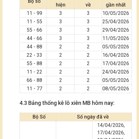
Bộ số
hiện
về
gần nhất
11 - 99
3
3
10/05/2026
11 - 55
3
3
25/04/2026
55 - 66
3
3
29/04/2026
44 - 66
3
3
11/05/2026
44 - 88
2
2
05/05/2026
22 - 33
2
2
16/04/2026
55 - 88
2
2
17/04/2026
11 - 22
2
2
24/04/2026
66 - 88
2
2
05/05/2026
11 - 77
2
2
08/05/2026
4.3 Bảng thống kê lô xiên MB hôm nay:
Bộ Số
Số ngày đã về
14/04/2026,
17/04/2026,