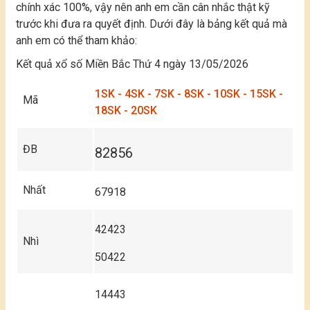
chính xác 100%, vậy nên anh em cần cân nhắc thật kỹ
trước khi đưa ra quyết định. Dưới đây là bảng kết quả mà
anh em có thể tham khảo:
Kết quả xổ số Miền Bắc Thứ 4 ngày 13/05/2026
1SK
-
4SK
-
7SK
-
8SK
-
10SK
-
15SK
-
Mã
18SK
-
20SK
ĐB
82856
Nhất
67918
42423
Nhì
50422
14443