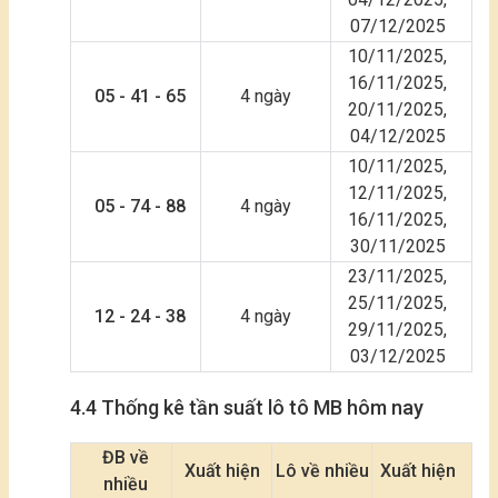
07/12/2025
10/11/2025,
16/11/2025,
05 - 41 - 65
4 ngày
20/11/2025,
04/12/2025
10/11/2025,
12/11/2025,
05 - 74 - 88
4 ngày
16/11/2025,
30/11/2025
23/11/2025,
25/11/2025,
12 - 24 - 38
4 ngày
29/11/2025,
03/12/2025
4.4 Thống kê tần suất lô tô MB hôm nay
ĐB về
Xuất hiện
Lô về nhiều
Xuất hiện
nhiều