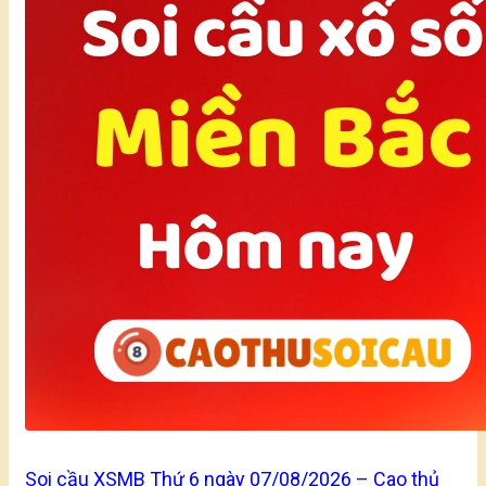
Soi cầu XSMB Thứ 6 ngày 07/08/2026 – Cao thủ