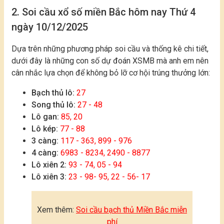
2. Soi cầu xổ số miền Bắc hôm nay Thứ 4
ngày 10/12/2025
Dựa trên những phương pháp soi cầu và thống kê chi tiết,
dưới đây là những con số dự đoán XSMB mà anh em nên
cân nhắc lựa chọn để không bỏ lỡ cơ hội trúng thưởng lớn:
Bạch thủ lô:
27
Song thủ lô:
27 - 48
Lô gan:
85, 20
Lô kép:
77 - 88
3 càng:
117 - 363, 899 - 976
4 càng:
6983 - 8234, 2490 - 8877
Lô xiên 2:
93 - 74, 05 - 94
Lô xiên 3:
23 - 98- 95, 22 - 56- 17
Xem thêm:
Soi cầu bạch thủ Miền Bắc miễn
phí