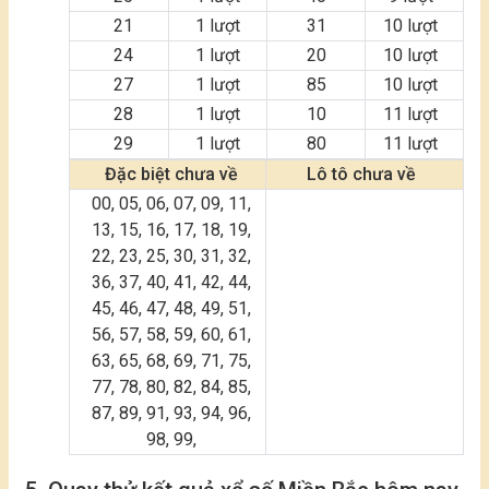
21
1 lượt
31
10 lượt
24
1 lượt
20
10 lượt
27
1 lượt
85
10 lượt
28
1 lượt
10
11 lượt
29
1 lượt
80
11 lượt
Đặc biệt chưa về
Lô tô chưa về
00, 05, 06, 07, 09, 11,
13, 15, 16, 17, 18, 19,
22, 23, 25, 30, 31, 32,
36, 37, 40, 41, 42, 44,
45, 46, 47, 48, 49, 51,
56, 57, 58, 59, 60, 61,
63, 65, 68, 69, 71, 75,
77, 78, 80, 82, 84, 85,
87, 89, 91, 93, 94, 96,
98, 99,