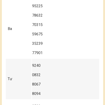
95225
78632
70315
Ba
59675
35239
77901
9240
0832
Tư
8067
8094