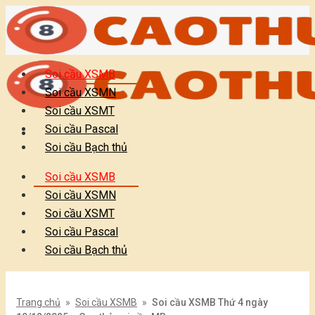
Bỏ
qua
nội
dung
Soi cầu XSMB
Soi cầu XSMN
Soi cầu XSMT
Soi cầu Pascal
Soi cầu Bạch thủ
Soi cầu XSMB
Soi cầu XSMN
Soi cầu XSMT
Soi cầu Pascal
Soi cầu Bạch thủ
Trang chủ
»
Soi cầu XSMB
»
Soi cầu XSMB Thứ 4 ngày