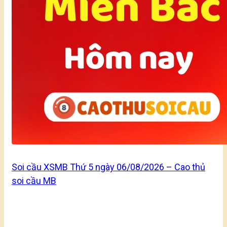
Soi cầu XSMB Thứ 5 ngày 06/08/2026 – Cao thủ
soi cầu MB