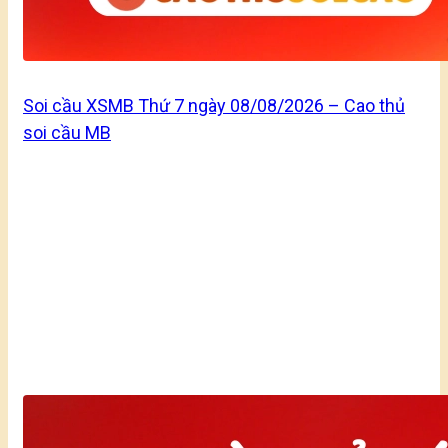
Soi cầu XSMB Thứ 7 ngày 08/08/2026 – Cao thủ
soi cầu MB