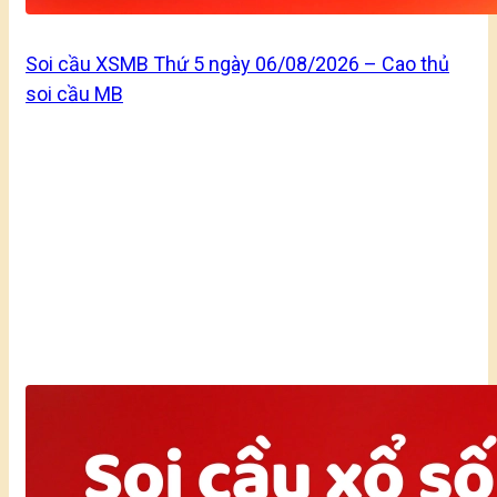
Soi cầu XSMB Thứ 5 ngày 06/08/2026 – Cao thủ
soi cầu MB