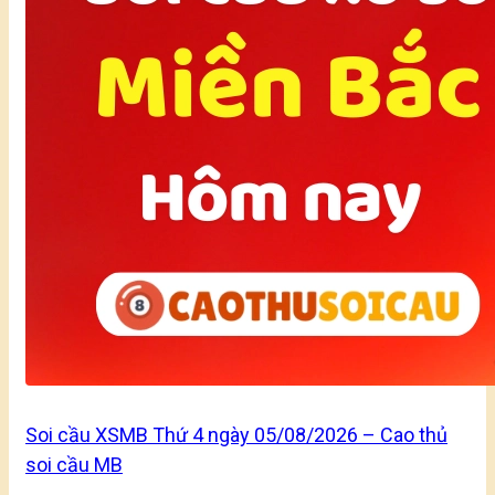
Soi cầu XSMB Thứ 4 ngày 05/08/2026 – Cao thủ
soi cầu MB