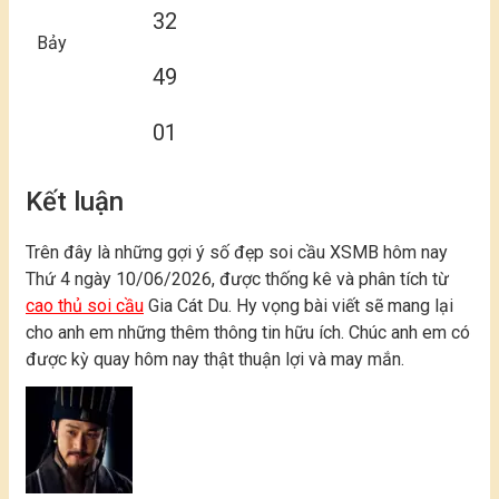
32
Bảy
49
01
Kết luận
Trên đây là những gợi ý số đẹp soi cầu XSMB hôm nay
Thứ 4
ngày 10/06/2026
, được thống kê và phân tích từ
cao thủ soi cầu
Gia Cát Du. Hy vọng bài viết sẽ mang lại
cho anh em những thêm thông tin hữu ích. Chúc anh em có
được kỳ quay hôm nay thật thuận lợi và may mắn.