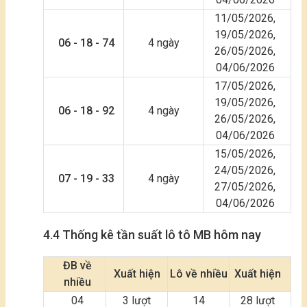
11/05/2026,
19/05/2026,
06 - 18 - 74
4 ngày
26/05/2026,
04/06/2026
17/05/2026,
19/05/2026,
06 - 18 - 92
4 ngày
26/05/2026,
04/06/2026
15/05/2026,
24/05/2026,
07 - 19 - 33
4 ngày
27/05/2026,
04/06/2026
4.4 Thống kê tần suất lô tô MB hôm nay
ĐB về
Xuất hiện
Lô về nhiều
Xuất hiện
nhiều
04
3 lượt
14
28 lượt