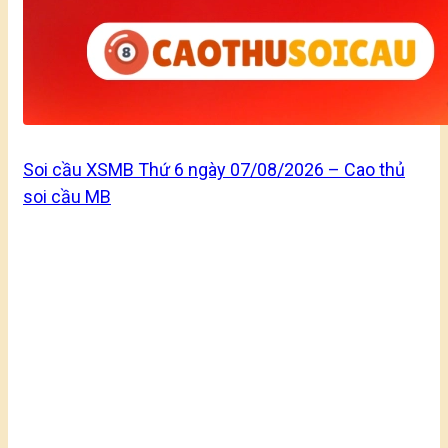
Soi cầu XSMB Thứ 6 ngày 07/08/2026 – Cao thủ
soi cầu MB