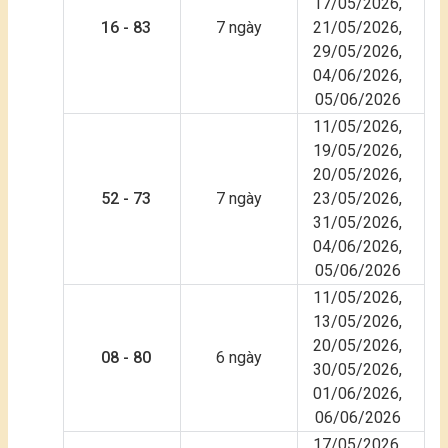
17/05/2026,
16 - 83
7 ngày
21/05/2026,
29/05/2026,
04/06/2026,
05/06/2026
11/05/2026,
19/05/2026,
20/05/2026,
52 - 73
7 ngày
23/05/2026,
31/05/2026,
04/06/2026,
05/06/2026
11/05/2026,
13/05/2026,
20/05/2026,
08 - 80
6 ngày
30/05/2026,
01/06/2026,
06/06/2026
17/05/2026,