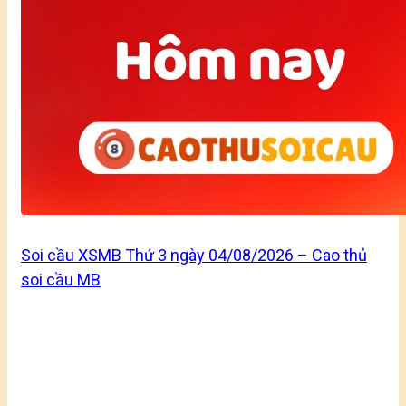
Soi cầu XSMB Thứ 3 ngày 04/08/2026 – Cao thủ
soi cầu MB