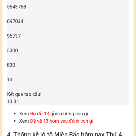
5
5
4
3
7
6
8
0
9
7
0
3
4
9
6
7
3
7
5
3
0
0
8
3
0
1
3
Kết quả tạo cầu:
13
31
Xem
Bộ đề 13
gồm những con gì
Xem
Đề về 13 hôm sau đánh con gì
4. Thống kê lô tô Miền Bắc hôm nay Thứ 4