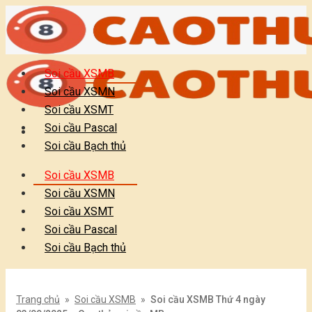
Bỏ
qua
nội
dung
Soi cầu XSMB
Soi cầu XSMN
Soi cầu XSMT
Soi cầu Pascal
Soi cầu Bạch thủ
Soi cầu XSMB
Soi cầu XSMN
Soi cầu XSMT
Soi cầu Pascal
Soi cầu Bạch thủ
Trang chủ
»
Soi cầu XSMB
»
Soi cầu XSMB Thứ 4 ngày