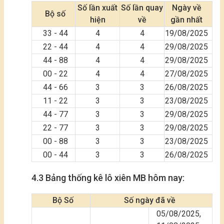
Số lần xuất
Số lần quay
Ngày về
Bộ số
hiện
về
gần nhất
33 - 44
4
4
19/08/2025
22 - 44
4
4
29/08/2025
44 - 88
4
4
29/08/2025
00 - 22
4
4
27/08/2025
44 - 66
3
3
26/08/2025
11 - 22
3
3
23/08/2025
44 - 77
3
3
29/08/2025
22 - 77
3
3
29/08/2025
00 - 88
3
3
23/08/2025
00 - 44
3
3
26/08/2025
4.3 Bảng thống kê lô xiên MB hôm nay:
Bộ Số
Số ngày đã về
05/08/2025,