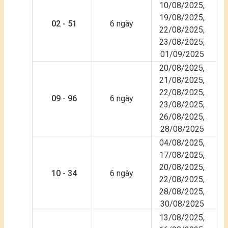
10/08/2025,
19/08/2025,
02 - 51
6 ngày
22/08/2025,
23/08/2025,
01/09/2025
20/08/2025,
21/08/2025,
22/08/2025,
09 - 96
6 ngày
23/08/2025,
26/08/2025,
28/08/2025
04/08/2025,
17/08/2025,
20/08/2025,
10 - 34
6 ngày
22/08/2025,
28/08/2025,
30/08/2025
13/08/2025,