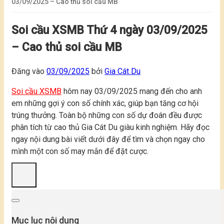
03/09/2025 – Cao thủ soi cầu MB
Soi cầu XSMB Thứ 4 ngày 03/09/2025
– Cao thủ soi cầu MB
Đăng vào
03/09/2025
bởi
Gia Cát Du
Soi cầu XSMB
hôm nay
03/09/2025
mang đến cho anh
em những gợi ý con số chính xác, giúp bạn tăng cơ hội
trúng thưởng. Toàn bộ những con số dự đoán đều được
phân tích từ cao thủ Gia Cát Du giàu kinh nghiệm. Hãy đọc
ngay nội dung bài viết dưới đây để tìm và chọn ngay cho
mình một con số may mắn để đặt cược.
Mục lục nội dung