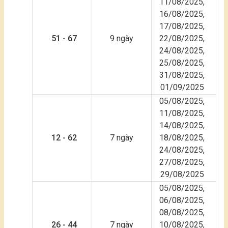
11/08/2025,
16/08/2025,
17/08/2025,
51 - 67
9 ngày
22/08/2025,
24/08/2025,
25/08/2025,
31/08/2025,
01/09/2025
05/08/2025,
11/08/2025,
14/08/2025,
12 - 62
7 ngày
18/08/2025,
24/08/2025,
27/08/2025,
29/08/2025
05/08/2025,
06/08/2025,
08/08/2025,
26 - 44
7 ngày
10/08/2025,