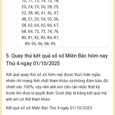
10, 11, 13, 14, 15, 18,
20, 24, 25, 26, 28, 29,
32, 38, 40, 41, 42, 47,
48, 51, 53, 54, 55, 56,
58, 62, 64, 65, 66, 67,
68, 69, 72, 73, 74, 76,
80, 81, 82, 83, 84, 87,
89, 95, 96, 98, 99,
5. Quay thử kết quả xổ số Miền Bắc hôm nay
Thứ 4 ngày 01/10/2025
Kết quả quay thử xổ số hôm nay được thực hiện ngẫu
nhiên chỉ mang tính chất tham khảo và không đảm bảo độ
chính xác 100%, vậy nên anh em cần cân nhắc thật kỹ
trước khi đưa ra quyết định. Dưới đây là bảng kết quả mà
anh em có thể tham khảo:
Kết quả xổ số Miền Bắc Thứ 4 ngày 01/10/2025