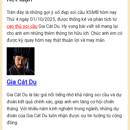
Trên đây là những gợi ý số đẹp soi cầu XSMB hôm nay
Thứ 4
ngày 01/10/2025
, được thống kê và phân tích từ
cao thủ soi cầu
Gia Cát Du. Hy vọng bài viết sẽ mang lại
cho anh em những thêm thông tin hữu ích. Chúc anh em có
được kỳ quay hôm nay thật thuận lợi và may mắn.
Gia Cát Du
Gia Cát Du là tác giả nổi tiếng nhờ khả năng soi cầu và dự
đoán kết quả chính xác, giúp anh em tăng cơ hội chiến
thắng. Với nhiều năm kinh nghiệm trong ngành, những dự
đoán của Gia Cát Du luôn nhận được sự tin tưởng từ cộng
đồng.