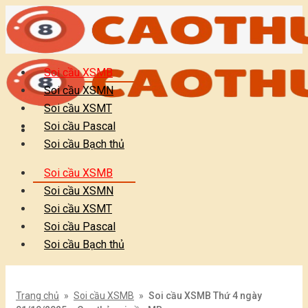
Bỏ
qua
nội
dung
Soi cầu XSMB
Soi cầu XSMN
Soi cầu XSMT
Soi cầu Pascal
Soi cầu Bạch thủ
Soi cầu XSMB
Soi cầu XSMN
Soi cầu XSMT
Soi cầu Pascal
Soi cầu Bạch thủ
Trang chủ
»
Soi cầu XSMB
»
Soi cầu XSMB Thứ 4 ngày