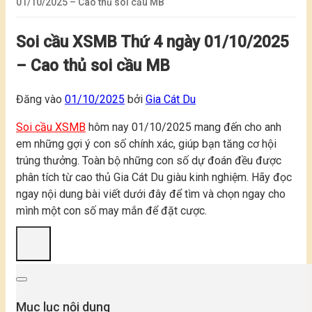
01/10/2025 – Cao thủ soi cầu MB
Soi cầu XSMB Thứ 4 ngày 01/10/2025
– Cao thủ soi cầu MB
Đăng vào
01/10/2025
bởi
Gia Cát Du
Soi cầu XSMB
hôm nay
01/10/2025
mang đến cho anh
em những gợi ý con số chính xác, giúp bạn tăng cơ hội
trúng thưởng. Toàn bộ những con số dự đoán đều được
phân tích từ cao thủ Gia Cát Du giàu kinh nghiệm. Hãy đọc
ngay nội dung bài viết dưới đây để tìm và chọn ngay cho
mình một con số may mắn để đặt cược.
Mục lục nội dung