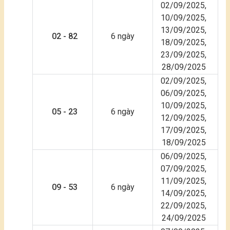
02/09/2025,
10/09/2025,
13/09/2025,
02 - 82
6 ngày
18/09/2025,
23/09/2025,
28/09/2025
02/09/2025,
06/09/2025,
10/09/2025,
05 - 23
6 ngày
12/09/2025,
17/09/2025,
18/09/2025
06/09/2025,
07/09/2025,
11/09/2025,
09 - 53
6 ngày
14/09/2025,
22/09/2025,
24/09/2025