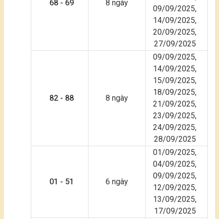
68 - 69
8 ngày
09/09/2025,
14/09/2025,
20/09/2025,
27/09/2025
09/09/2025,
14/09/2025,
15/09/2025,
18/09/2025,
82 - 88
8 ngày
21/09/2025,
23/09/2025,
24/09/2025,
28/09/2025
01/09/2025,
04/09/2025,
09/09/2025,
01 - 51
6 ngày
12/09/2025,
13/09/2025,
17/09/2025