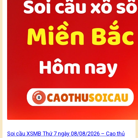
Soi cầu XSMB Thứ 7 ngày 08/08/2026 – Cao thủ