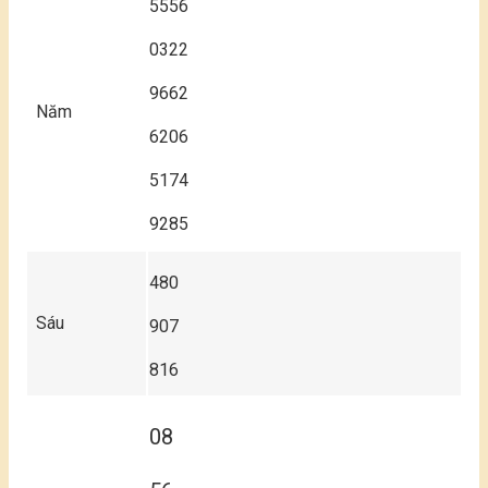
5556
0322
9662
Năm
6206
5174
9285
480
Sáu
907
816
08