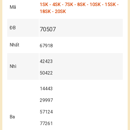
1SK
-
4SK
-
7SK
-
8SK
-
10SK
-
15SK
-
Mã
18SK
-
20SK
ĐB
70507
Nhất
67918
42423
Nhì
50422
14443
29997
57124
Ba
77261