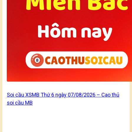
Soi cầu XSMB Thứ 6 ngày 07/08/2026 – Cao thủ
soi cầu MB