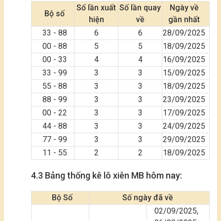
Số lần xuất
Số lần quay
Ngày về
Bộ số
hiện
về
gần nhất
33 - 88
6
6
28/09/2025
00 - 88
5
5
18/09/2025
00 - 33
4
4
16/09/2025
33 - 99
3
3
15/09/2025
55 - 88
3
3
18/09/2025
88 - 99
3
3
23/09/2025
00 - 22
3
3
17/09/2025
44 - 88
3
3
24/09/2025
77 - 99
3
3
29/09/2025
11 - 55
2
2
18/09/2025
4.3 Bảng thống kê lô xiên MB hôm nay:
Bộ Số
Số ngày đã về
02/09/2025,