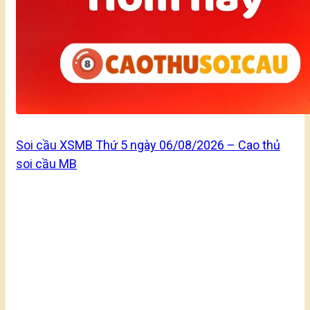
Soi cầu XSMB Thứ 5 ngày 06/08/2026 – Cao thủ
soi cầu MB