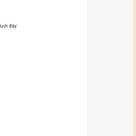
dưới đây: