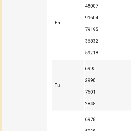
48007
91604
Ba
79195
36832
59218
6995
2998
Tư
7601
2848
6978