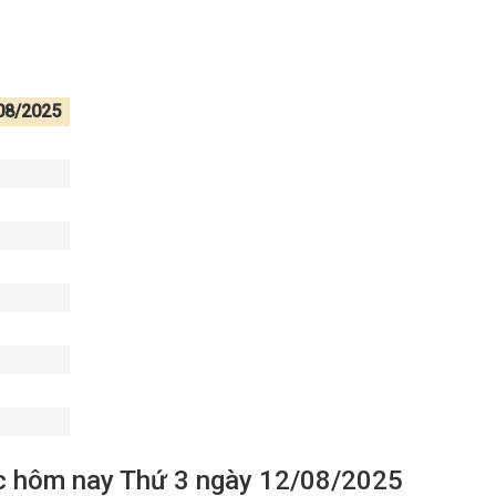
/08/2025
ắc hôm nay Thứ 3 ngày 12/08/2025