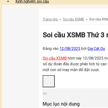
Kinh nghiệm soi cầu
Trang chủ
»
Soi cầu XSMB
»
Soi cầu XSM
Soi cầu XSMB Thứ 3 
Đăng vào
12/08/2025
bởi
Gia Cát Du
Soi cầu XSMB
hôm nay
12/08/2025
ma
số dự đoán đều được phân tích từ cao t
một con số may mắn để đặt cược.
Mục lục nội dung