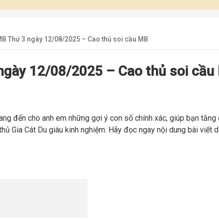
B Thứ 3 ngày 12/08/2025 – Cao thủ soi cầu MB
ngày 12/08/2025 – Cao thủ soi cầu
ng đến cho anh em những gợi ý con số chính xác, giúp bạn tăng 
hủ Gia Cát Du giàu kinh nghiệm. Hãy đọc ngay nội dung bài viết 