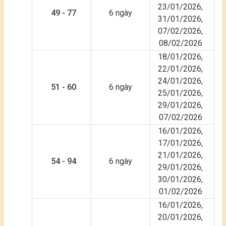
23/01/2026,
49 - 77
6 ngày
31/01/2026,
07/02/2026,
08/02/2026
18/01/2026,
22/01/2026,
24/01/2026,
51 - 60
6 ngày
25/01/2026,
29/01/2026,
07/02/2026
16/01/2026,
17/01/2026,
21/01/2026,
54 - 94
6 ngày
29/01/2026,
30/01/2026,
01/02/2026
16/01/2026,
20/01/2026,