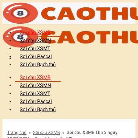
Bỏ
qua
nội
dung
Soi cầu XSMB
Soi cầu XSMN
Soi cầu XSMT
Soi cầu Pascal
Soi cầu Bạch thủ
Soi cầu XSMB
Soi cầu XSMN
Soi cầu XSMT
Soi cầu Pascal
Soi cầu Bạch thủ
Trang chủ
»
Soi cầu XSMB
»
Soi cầu XSMB Thứ 3 ngày