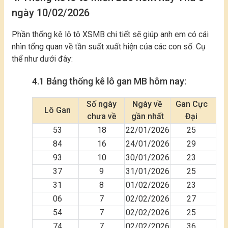
ngày 10/02/2026
Phần thống kê lô tô XSMB chi tiết sẽ giúp anh em có cái
nhìn tổng quan về tần suất xuất hiện của các con số. Cụ
thể như dưới đây:
4.1 Bảng thống kê lô gan MB hôm nay:
Số ngày
Ngày về
Gan Cực
Lô Gan
chưa về
gần nhất
Đại
53
18
22/01/2026
25
84
16
24/01/2026
29
93
10
30/01/2026
23
37
9
31/01/2026
25
31
8
01/02/2026
23
06
7
02/02/2026
27
54
7
02/02/2026
25
74
7
02/02/2026
36