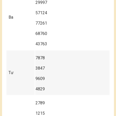
29997
57124
Ba
77261
68760
43763
7878
3847
Tư
9609
4829
2789
1215