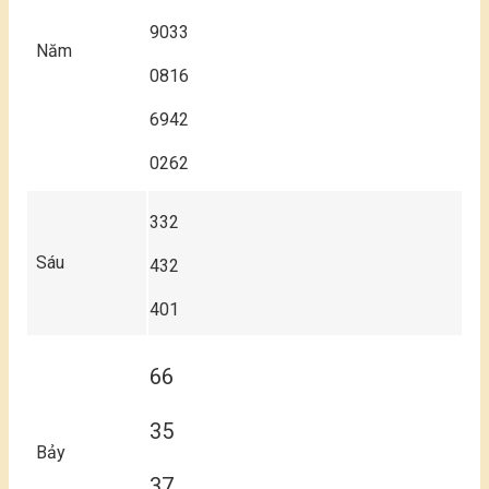
9033
Năm
0816
6942
0262
332
Sáu
432
401
66
35
Bảy
37