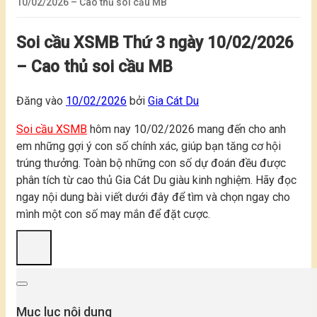
10/02/2026 – Cao thủ soi cầu MB
Soi cầu XSMB Thứ 3 ngày 10/02/2026
– Cao thủ soi cầu MB
Đăng vào
10/02/2026
bởi
Gia Cát Du
Soi cầu XSMB
hôm nay
10/02/2026
mang đến cho anh
em những gợi ý con số chính xác, giúp bạn tăng cơ hội
trúng thưởng. Toàn bộ những con số dự đoán đều được
phân tích từ cao thủ Gia Cát Du giàu kinh nghiệm. Hãy đọc
ngay nội dung bài viết dưới đây để tìm và chọn ngay cho
mình một con số may mắn để đặt cược.
Mục lục nội dung