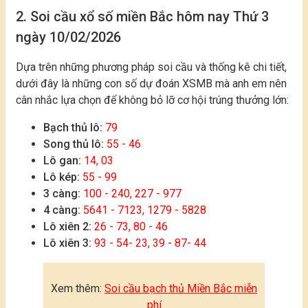
2. Soi cầu xổ số miền Bắc hôm nay Thứ 3
ngày 10/02/2026
Dựa trên những phương pháp soi cầu và thống kê chi tiết,
dưới đây là những con số dự đoán XSMB mà anh em nên
cân nhắc lựa chọn để không bỏ lỡ cơ hội trúng thưởng lớn:
Bạch thủ lô:
79
Song thủ lô:
55 - 46
Lô gan:
14, 03
Lô kép:
55 - 99
3 càng:
100 - 240, 227 - 977
4 càng:
5641 - 7123, 1279 - 5828
Lô xiên 2:
26 - 73, 80 - 46
Lô xiên 3:
93 - 54- 23, 39 - 87- 44
Xem thêm:
Soi cầu bạch thủ Miền Bắc miễn
phí