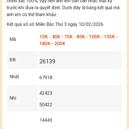
chính xác 100%, vậy nên anh em cần cân nhắc thật kỹ
trước khi đưa ra quyết định. Dưới đây là bảng kết quả mà
anh em có thể tham khảo:
Kết quả xổ số Miền Bắc Thứ 3 ngày 10/02/2026
1SK
-
4SK
-
7SK
-
8SK
-
10SK
-
15SK
-
Mã
18SK
-
20SK
ĐB
26139
Nhất
67918
42423
Nhì
50422
14443