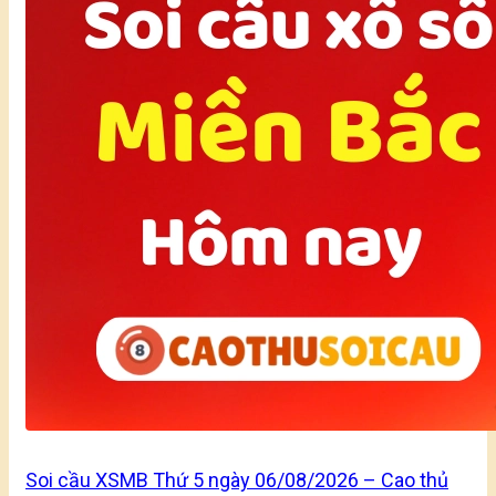
Soi cầu XSMB Thứ 5 ngày 06/08/2026 – Cao thủ