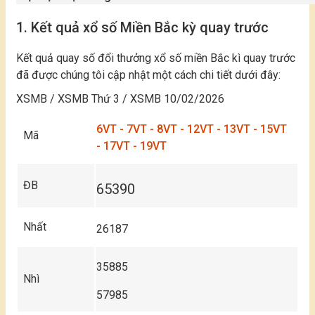
1. Kết quả xổ số Miền Bắc kỳ quay trước
Kết quả quay số đổi thưởng xổ số miền Bắc kì quay trước
đã được chúng tôi cập nhật một cách chi tiết dưới đây:
XSMB
/
XSMB Thứ 3
/
XSMB 10/02/2026
6VT
-
7VT
-
8VT
-
12VT
-
13VT
-
15VT
Mã
-
17VT
-
19VT
ĐB
65390
Nhất
26187
35885
Nhì
57985