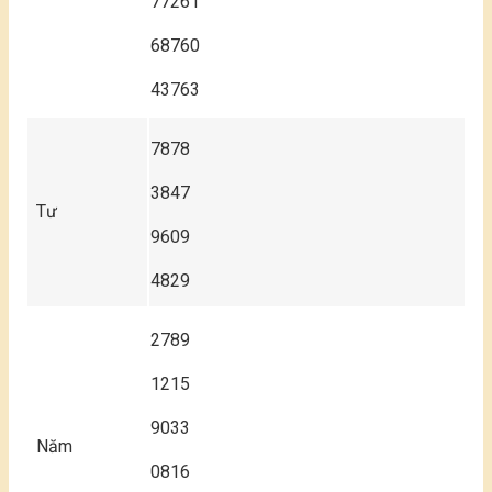
77261
68760
43763
7878
3847
Tư
9609
4829
2789
1215
9033
Năm
0816