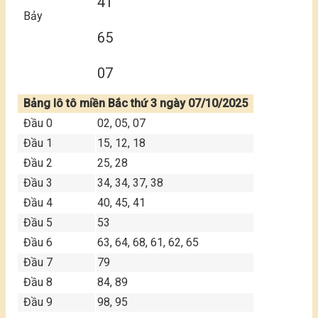
41
Bảy
65
07
Bảng lô tô miền Bắc thứ 3 ngày 07/10/2025
Đầu 0
02, 05, 07
Đầu 1
15, 12, 18
Đầu 2
25
, 28
Đầu 3
34, 34, 37, 38
Đầu 4
40, 45, 41
Đầu 5
53
Đầu 6
63, 64, 68, 61, 62, 65
Đầu 7
79
Đầu 8
84, 89
Đầu 9
98, 95