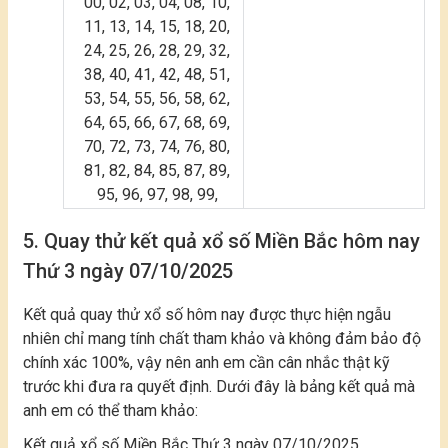
00, 02, 03, 04, 08, 10,
11, 13, 14, 15, 18, 20,
24, 25, 26, 28, 29, 32,
38, 40, 41, 42, 48, 51,
53, 54, 55, 56, 58, 62,
64, 65, 66, 67, 68, 69,
70, 72, 73, 74, 76, 80,
81, 82, 84, 85, 87, 89,
95, 96, 97, 98, 99,
5. Quay thử kết quả xổ số Miền Bắc hôm nay
Thứ 3 ngày 07/10/2025
Kết quả quay thử xổ số hôm nay được thực hiện ngẫu
nhiên chỉ mang tính chất tham khảo và không đảm bảo độ
chính xác 100%, vậy nên anh em cần cân nhắc thật kỹ
trước khi đưa ra quyết định. Dưới đây là bảng kết quả mà
anh em có thể tham khảo:
Kết quả xổ số Miền Bắc Thứ 3 ngày 07/10/2025