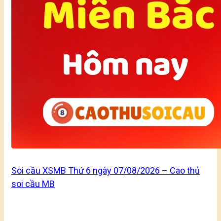
Soi cầu XSMB Thứ 6 ngày 07/08/2026 – Cao thủ
soi cầu MB