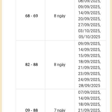
08/09/2025,
09/09/2025,
14/09/2025,
68 - 69
8 ngày
20/09/2025,
27/09/2025,
03/10/2025,
05/10/2025
09/09/2025,
14/09/2025,
15/09/2025,
18/09/2025,
82 - 88
8 ngày
21/09/2025,
23/09/2025,
24/09/2025,
28/09/2025
07/09/2025,
14/09/2025,
18/09/2025,
09 - 88
7 ngày
21/09/2025,