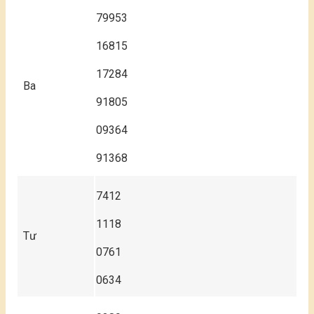
79953
16815
17284
Ba
91805
09364
91368
7412
1118
Tư
0761
0634