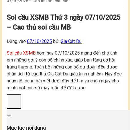
07/10/2025 – Cao thủ soi cầu MB
Soi cầu XSMB Thứ 3 ngày 07/10/2025
– Cao thủ soi cầu MB
Đăng vào
07/10/2025
bởi
Gia Cát Du
Soi cầu XSMB
hôm nay
07/10/2025
mang đến cho anh
em những gợi ý con số chính xác, giúp bạn tăng cơ hội
trúng thưởng. Toàn bộ những con số dự đoán đều được
phân tích từ cao thủ Gia Cát Du giàu kinh nghiệm. Hãy đọc
ngay nội dung bài viết dưới đây để tìm và chọn ngay cho
mình một con số may mắn để đặt cược.
Mục lục nội dung