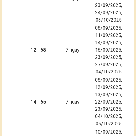
23/09/2025,
24/09/2025,
03/10/2025
08/09/2025,
11/09/2025,
14/09/2025,
12 - 68
7 ngày
16/09/2025,
23/09/2025,
27/09/2025,
04/10/2025
08/09/2025,
12/09/2025,
13/09/2025,
14 - 65
7 ngày
22/09/2025,
23/09/2025,
04/10/2025,
05/10/2025
10/09/2025,