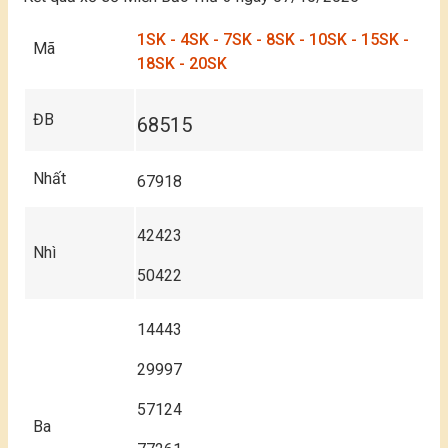
1SK
-
4SK
-
7SK
-
8SK
-
10SK
-
15SK
-
Mã
18SK
-
20SK
ĐB
68515
Nhất
67918
42423
Nhì
50422
14443
29997
57124
Ba