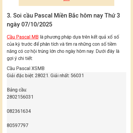
3. Soi cầu Pascal Miền Bắc hôm nay Thứ 3
ngày 07/10/2025
Cầu Pascal MB
là phương pháp dựa trên kết quả xổ số
của kỳ trước để phân tích và tìm ra những con số tiềm
năng có cơ hội trúng lớn cho ngày hôm nay. Dưới đây là
gợi ý chi tiết:
Cầu Pascal XSMB
Giải đặc biệt:
28021
. Giải nhất:
56031
Bảng cầu:
2
8
0
2
1
5
6
0
3
1
0
8
2
3
6
1
6
3
4
8
0
5
9
7
7
9
7