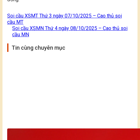
Soi cầu XSMT Thứ 3 ngày 07/10/2025 – Cao thủ soi
cầu MT
Soi cầu XSMN Thứ 4 ngày 08/10/2025 – Cao thủ soi
cầu MN
Tin cùng chuyên mục