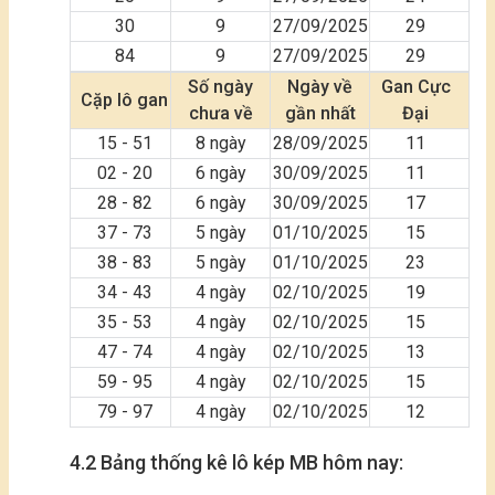
30
9
27/09/2025
29
84
9
27/09/2025
29
Số ngày
Ngày về
Gan Cực
Cặp lô gan
chưa về
gần nhất
Đại
15 - 51
8
ngày
28/09/2025
11
02 - 20
6
ngày
30/09/2025
11
28 - 82
6
ngày
30/09/2025
17
37 - 73
5
ngày
01/10/2025
15
38 - 83
5
ngày
01/10/2025
23
34 - 43
4
ngày
02/10/2025
19
35 - 53
4
ngày
02/10/2025
15
47 - 74
4
ngày
02/10/2025
13
59 - 95
4
ngày
02/10/2025
15
79 - 97
4
ngày
02/10/2025
12
4.2 Bảng thống kê lô kép MB hôm nay: