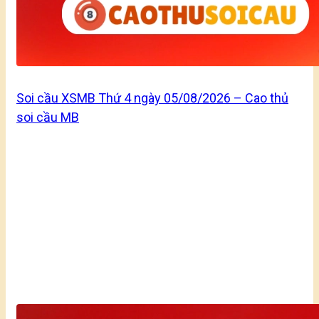
Soi cầu XSMB Thứ 4 ngày 05/08/2026 – Cao thủ
soi cầu MB