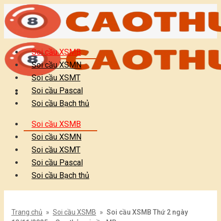
Bỏ
qua
nội
dung
Soi cầu XSMB
Soi cầu XSMN
Soi cầu XSMT
Soi cầu Pascal
Soi cầu Bạch thủ
Soi cầu XSMB
Soi cầu XSMN
Soi cầu XSMT
Soi cầu Pascal
Soi cầu Bạch thủ
Trang chủ
»
Soi cầu XSMB
»
Soi cầu XSMB Thứ 2 ngày