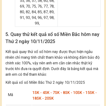
55, 56, 57, 58, 60, 68,
69, 70, 75, 76, 77, 78,
80, 82, 84, 85, 87, 89,
91, 93, 94, 96, 97, 98,
99,
5. Quay thử kết quả xổ số Miền Bắc hôm nay
Thứ 2 ngày 10/11/2025
Kết quả quay thử xổ số hôm nay được thực hiện ngẫu
nhiên chỉ mang tính chất tham khảo và không đảm bảo độ
chính xác 100%, vậy nên anh em cần cân nhắc thật kỹ
trước khi đưa ra quyết định. Dưới đây là bảng kết quả mà
anh em có thể tham khảo:
Kết quả xổ số Miền Bắc Thứ 2 ngày 10/11/2025
1SK
-
4SK
-
7SK
-
8SK
-
10SK
-
15SK
-
Mã
18SK
-
20SK