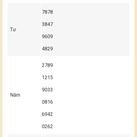
7878
3847
Tư
9609
4829
2789
1215
9033
Năm
0816
6942
0262