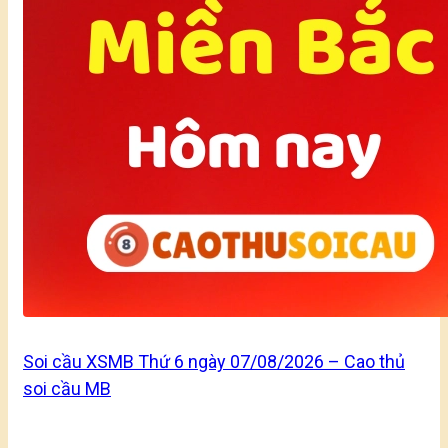
Soi cầu XSMB Thứ 6 ngày 07/08/2026 – Cao thủ
soi cầu MB