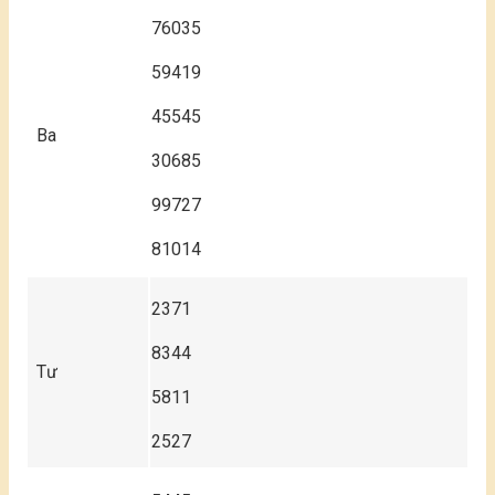
76035
59419
45545
Ba
30685
99727
81014
2371
8344
Tư
5811
2527