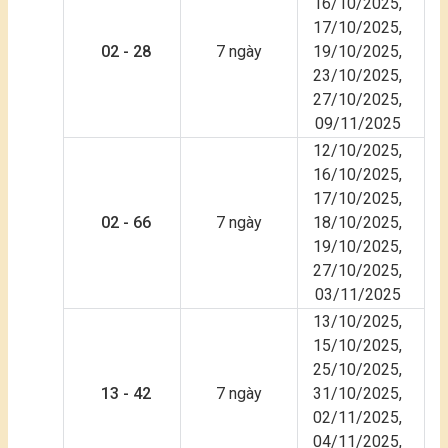
16/10/2025,
17/10/2025,
02 - 28
7 ngày
19/10/2025,
23/10/2025,
27/10/2025,
09/11/2025
12/10/2025,
16/10/2025,
17/10/2025,
02 - 66
7 ngày
18/10/2025,
19/10/2025,
27/10/2025,
03/11/2025
13/10/2025,
15/10/2025,
25/10/2025,
13 - 42
7 ngày
31/10/2025,
02/11/2025,
04/11/2025,