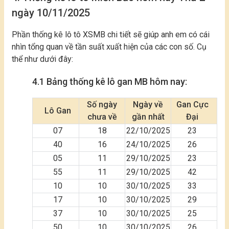
ngày 10/11/2025
Phần thống kê lô tô XSMB chi tiết sẽ giúp anh em có cái
nhìn tổng quan về tần suất xuất hiện của các con số. Cụ
thể như dưới đây:
4.1 Bảng thống kê lô gan MB hôm nay:
Số ngày
Ngày về
Gan Cực
Lô Gan
chưa về
gần nhất
Đại
07
18
22/10/2025
23
40
16
24/10/2025
26
05
11
29/10/2025
23
55
11
29/10/2025
42
10
10
30/10/2025
33
17
10
30/10/2025
29
37
10
30/10/2025
25
50
10
30/10/2025
26