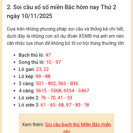
2. Soi cầu xổ số miền Bắc hôm nay Thứ 2
ngày 10/11/2025
Dựa trên những phương pháp soi cầu và thống kê chi tiết,
dưới đây là những con số dự đoán XSMB mà anh em nên
cân nhắc lựa chọn để không bỏ lỡ cơ hội trúng thưởng lớn:
Bạch thủ lô:
47
Song thủ lô:
10 - 97
Lô gan:
23, 22
Lô kép:
99 - 88
3 càng:
501 - 802, 563 - 836
4 càng:
5615 - 5568, 6354 - 3467
Lô xiên 2:
76 - 70, 41 - 53
Lô xiên 3:
61 - 65- 68, 97 - 83- 18
Xem thêm:
Soi cầu bạch thủ Miền Bắc miễn
phí