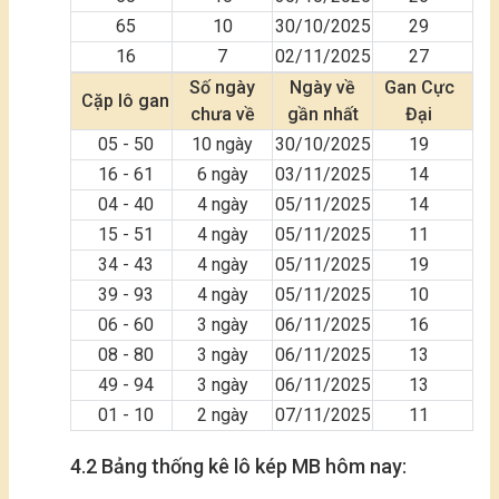
65
10
30/10/2025
29
16
7
02/11/2025
27
Số ngày
Ngày về
Gan Cực
Cặp lô gan
chưa về
gần nhất
Đại
05 - 50
10
ngày
30/10/2025
19
16 - 61
6
ngày
03/11/2025
14
04 - 40
4
ngày
05/11/2025
14
15 - 51
4
ngày
05/11/2025
11
34 - 43
4
ngày
05/11/2025
19
39 - 93
4
ngày
05/11/2025
10
06 - 60
3
ngày
06/11/2025
16
08 - 80
3
ngày
06/11/2025
13
49 - 94
3
ngày
06/11/2025
13
01 - 10
2
ngày
07/11/2025
11
4.2 Bảng thống kê lô kép MB hôm nay: