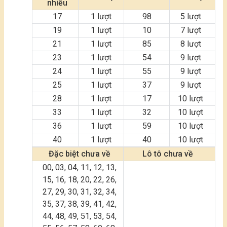
nhiều
17
1 lượt
98
5 lượt
19
1 lượt
10
7 lượt
21
1 lượt
85
8 lượt
23
1 lượt
54
9 lượt
24
1 lượt
55
9 lượt
25
1 lượt
37
9 lượt
28
1 lượt
17
10 lượt
33
1 lượt
32
10 lượt
36
1 lượt
59
10 lượt
40
1 lượt
40
10 lượt
Đặc biệt chưa về
Lô tô chưa về
00, 03, 04, 11, 12, 13,
15, 16, 18, 20, 22, 26,
27, 29, 30, 31, 32, 34,
35, 37, 38, 39, 41, 42,
44, 48, 49, 51, 53, 54,