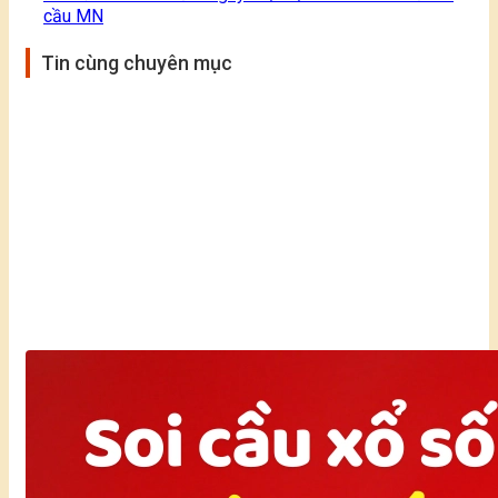
cầu MN
Tin cùng chuyên mục