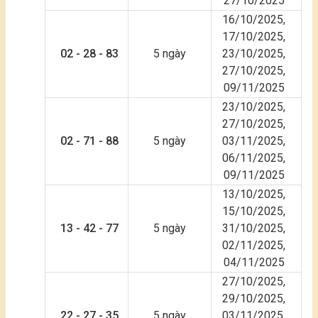
27/10/2025
16/10/2025,
17/10/2025,
02 - 28 - 83
5 ngày
23/10/2025,
27/10/2025,
09/11/2025
23/10/2025,
27/10/2025,
02 - 71 - 88
5 ngày
03/11/2025,
06/11/2025,
09/11/2025
13/10/2025,
15/10/2025,
13 - 42 - 77
5 ngày
31/10/2025,
02/11/2025,
04/11/2025
27/10/2025,
29/10/2025,
22 - 27 - 35
5 ngày
03/11/2025,