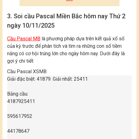
3. Soi cầu Pascal Miền Bắc hôm nay Thứ 2
ngày 10/11/2025
Cầu Pascal MB
là phương pháp dựa trên kết quả xổ số
của kỳ trước để phân tích và tìm ra những con số tiềm
năng có cơ hội trúng lớn cho ngày hôm nay. Dưới đây là
gợi ý chi tiết:
Cầu Pascal XSMB
Giải đặc biệt:
41879
. Giải nhất:
25411
Bảng cầu:
4
1
8
7
9
2
5
4
1
1
5
9
5
6
1
7
9
5
2
4
4
1
7
8
6
4
7