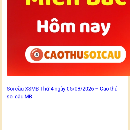
Soi cầu XSMB Thứ 4 ngày 05/08/2026 – Cao thủ
soi cầu MB