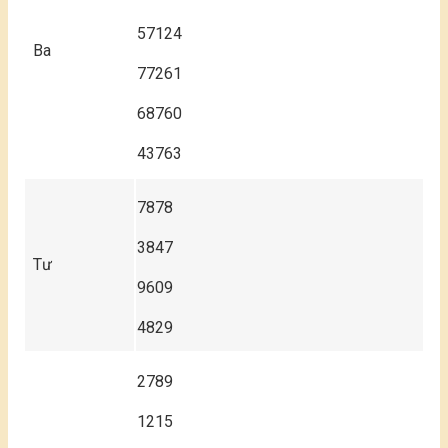
57124
Ba
77261
68760
43763
7878
3847
Tư
9609
4829
2789
1215