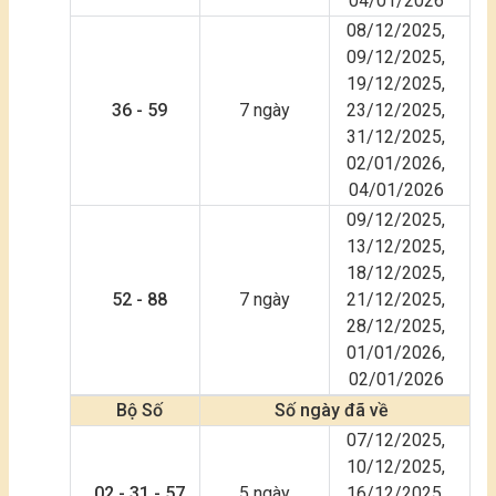
04/01/2026
08/12/2025,
09/12/2025,
19/12/2025,
36 - 59
7 ngày
23/12/2025,
31/12/2025,
02/01/2026,
04/01/2026
09/12/2025,
13/12/2025,
18/12/2025,
52 - 88
7 ngày
21/12/2025,
28/12/2025,
01/01/2026,
02/01/2026
Bộ Số
Số ngày đã về
07/12/2025,
10/12/2025,
02 - 31 - 57
5 ngày
16/12/2025,