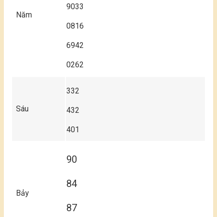
9033
Năm
0816
6942
0262
332
Sáu
432
401
90
84
Bảy
87