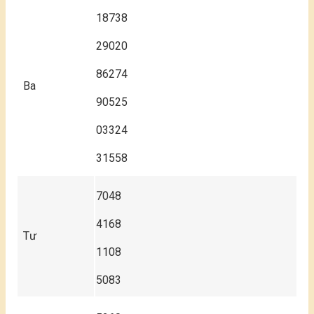
18738
29020
86274
Ba
90525
03324
31558
7048
4168
Tư
1108
5083