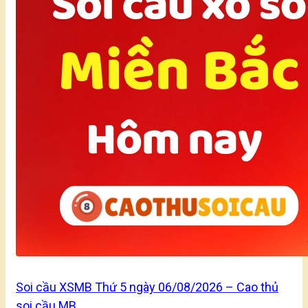
Soi cầu XSMB Thứ 5 ngày 06/08/2026 – Cao thủ
soi cầu MB