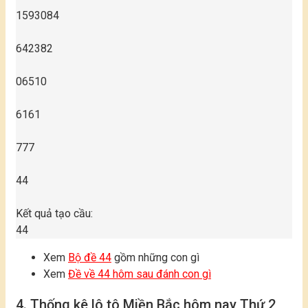
1
5
9
3
0
8
4
6
4
2
3
8
2
0
6
5
1
0
6
1
6
1
7
7
7
4
4
Kết quả tạo cầu:
44
Xem
Bộ đề 44
gồm những con gì
Xem
Đề về 44 hôm sau đánh con gì
4. Thống kê lô tô Miền Bắc hôm nay Thứ 2