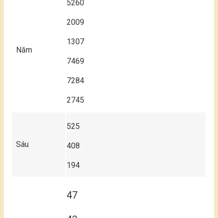
5260
2009
1307
Năm
7469
7284
2745
525
Sáu
408
194
47