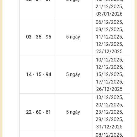
21/12/2025,
03/01/2026
06/12/2025,
09/12/2025,
03 - 36 - 95
5 ngày
11/12/2025,
12/12/2025,
23/12/2025
10/12/2025,
12/12/2025,
14 - 15 - 94
5 ngày
15/12/2025,
17/12/2025,
26/12/2025
13/12/2025,
20/12/2025,
22 - 60 - 61
5 ngày
23/12/2025,
29/12/2025,
31/12/2025
08/12/2025,