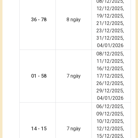
08/12/2025,
12/12/2025,
19/12/2025,
36 - 78
8 ngày
21/12/2025,
23/12/2025,
31/12/2025,
04/01/2026
08/12/2025,
11/12/2025,
16/12/2025,
01 - 58
7 ngày
17/12/2025,
26/12/2025,
29/12/2025,
04/01/2026
06/12/2025,
09/12/2025,
10/12/2025,
14 - 15
7 ngày
12/12/2025,
15/12/2025,