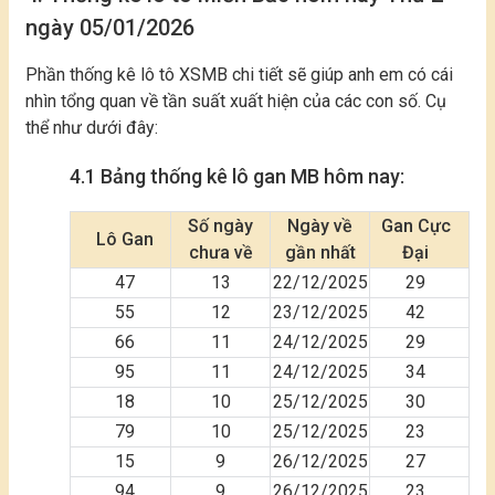
ngày 05/01/2026
Phần thống kê lô tô XSMB chi tiết sẽ giúp anh em có cái
nhìn tổng quan về tần suất xuất hiện của các con số. Cụ
thể như dưới đây:
4.1 Bảng thống kê lô gan MB hôm nay:
Số ngày
Ngày về
Gan Cực
Lô Gan
chưa về
gần nhất
Đại
47
13
22/12/2025
29
55
12
23/12/2025
42
66
11
24/12/2025
29
95
11
24/12/2025
34
18
10
25/12/2025
30
79
10
25/12/2025
23
15
9
26/12/2025
27
94
9
26/12/2025
23