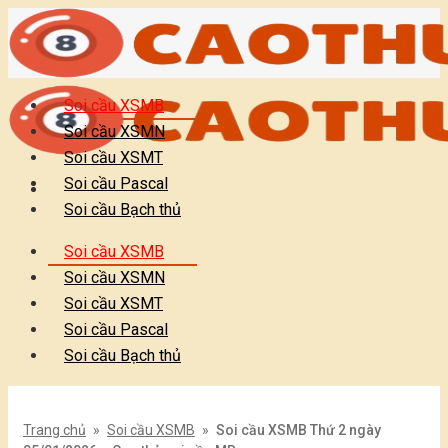
Bỏ
qua
nội
dung
Soi cầu XSMB
Soi cầu XSMN
Soi cầu XSMT
Soi cầu Pascal
Soi cầu Bạch thủ
Soi cầu XSMB
Soi cầu XSMN
Soi cầu XSMT
Soi cầu Pascal
Soi cầu Bạch thủ
Trang chủ
»
Soi cầu XSMB
»
Soi cầu XSMB Thứ 2 ngày