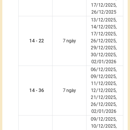
17/12/2025,
26/12/2025
13/12/2025,
14/12/2025,
17/12/2025,
14 - 22
7 ngày
26/12/2025,
29/12/2025,
30/12/2025,
02/01/2026
06/12/2025,
09/12/2025,
11/12/2025,
14 - 36
7 ngày
12/12/2025,
21/12/2025,
26/12/2025,
02/01/2026
09/12/2025,
10/12/2025,