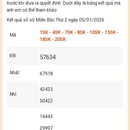
trước khi đưa ra quyết định. Dưới đây là bảng kết quả mà
anh em có thể tham khảo:
Kết quả xổ số Miền Bắc Thứ 2 ngày 05/01/2026
1SK
-
4SK
-
7SK
-
8SK
-
10SK
-
15SK
-
Mã
18SK
-
20SK
ĐB
57634
Nhất
67918
42423
Nhì
50422
14443
29997