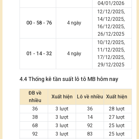
04/01/2026
12/12/2025,
14/12/2025,
00 - 58 - 76
4 ngày
16/12/2025,
26/12/2025
10/12/2025,
11/12/2025,
01 - 14 - 32
4 ngày
17/12/2025,
29/12/2025
4.4 Thống kê tần suất lô tô MB hôm nay
ĐB về
Xuất hiện
Lô về nhiều
Xuất hiện
nhiều
36
3 lượt
36
28 lượt
38
3 lượt
14
27 lượt
68
3 lượt
92
25 lượt
92
3 lượt
83
25 lượt