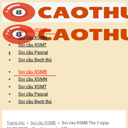
Bỏ
qua
nội
dung
Soi cầu XSMB
Soi cầu XSMN
Soi cầu XSMT
Soi cầu Pascal
Soi cầu Bạch thủ
Soi cầu XSMB
Soi cầu XSMN
Soi cầu XSMT
Soi cầu Pascal
Soi cầu Bạch thủ
Trang chủ
»
Soi cầu XSMB
»
Soi cầu XSMB Thứ 2 ngày