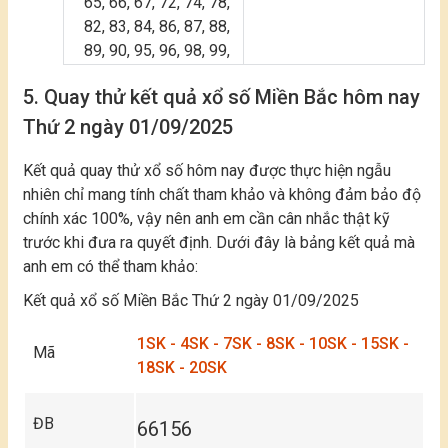
65, 66, 67, 72, 74, 78,
82, 83, 84, 86, 87, 88,
89, 90, 95, 96, 98, 99,
5. Quay thử kết quả xổ số Miền Bắc hôm nay
Thứ 2 ngày 01/09/2025
Kết quả quay thử xổ số hôm nay được thực hiện ngẫu
nhiên chỉ mang tính chất tham khảo và không đảm bảo độ
chính xác 100%, vậy nên anh em cần cân nhắc thật kỹ
trước khi đưa ra quyết định. Dưới đây là bảng kết quả mà
anh em có thể tham khảo:
Kết quả xổ số Miền Bắc Thứ 2 ngày 01/09/2025
1SK
-
4SK
-
7SK
-
8SK
-
10SK
-
15SK
-
Mã
18SK
-
20SK
ĐB
66156