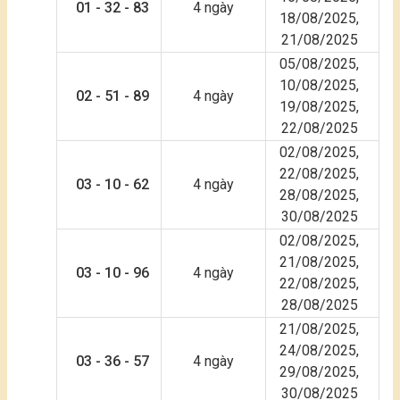
01 - 32 - 83
4 ngày
18/08/2025,
21/08/2025
05/08/2025,
10/08/2025,
02 - 51 - 89
4 ngày
19/08/2025,
22/08/2025
02/08/2025,
22/08/2025,
03 - 10 - 62
4 ngày
28/08/2025,
30/08/2025
02/08/2025,
21/08/2025,
03 - 10 - 96
4 ngày
22/08/2025,
28/08/2025
21/08/2025,
24/08/2025,
03 - 36 - 57
4 ngày
29/08/2025,
30/08/2025