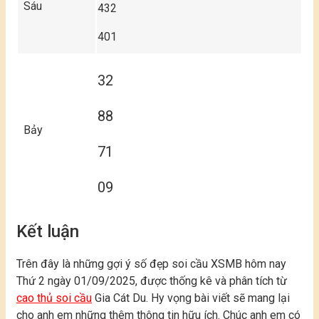
Sáu
432
401
32
88
Bảy
71
09
Kết luận
Trên đây là những gợi ý số đẹp soi cầu XSMB hôm nay
Thứ 2
ngày 01/09/2025
, được thống kê và phân tích từ
cao thủ soi cầu
Gia Cát Du. Hy vọng bài viết sẽ mang lại
cho anh em những thêm thông tin hữu ích. Chúc anh em có