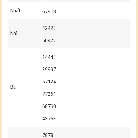
Nhất
67918
42423
Nhì
50422
14443
29997
57124
Ba
77261
68760
43763
7878