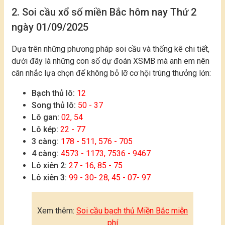
2. Soi cầu xổ số miền Bắc hôm nay Thứ 2
ngày 01/09/2025
Dựa trên những phương pháp soi cầu và thống kê chi tiết,
dưới đây là những con số dự đoán XSMB mà anh em nên
cân nhắc lựa chọn để không bỏ lỡ cơ hội trúng thưởng lớn:
Bạch thủ lô:
12
Song thủ lô:
50 - 37
Lô gan:
02, 54
Lô kép:
22 - 77
3 càng:
178 - 511, 576 - 705
4 càng:
4573 - 1173, 7536 - 9467
Lô xiên 2:
27 - 16, 85 - 75
Lô xiên 3:
99 - 30- 28, 45 - 07- 97
Xem thêm:
Soi cầu bạch thủ Miền Bắc miễn
phí