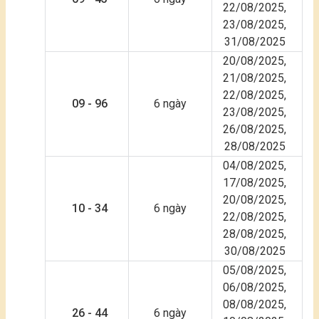
22/08/2025,
23/08/2025,
31/08/2025
20/08/2025,
21/08/2025,
22/08/2025,
09 - 96
6 ngày
23/08/2025,
26/08/2025,
28/08/2025
04/08/2025,
17/08/2025,
20/08/2025,
10 - 34
6 ngày
22/08/2025,
28/08/2025,
30/08/2025
05/08/2025,
06/08/2025,
08/08/2025,
26 - 44
6 ngày