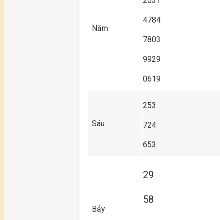
2031
4784
Năm
7803
9929
0619
253
Sáu
724
653
29
58
Bảy