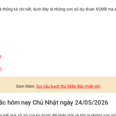
 thống kê chi tiết, dưới đây là những con số dự đoán XSMB mà 
3
0
Xem thêm:
Soi cầu bạch thủ Miền Bắc miễn phí
Bắc hôm nay Chủ Nhật ngày 24/05/2026
 kết quả xổ số của kỳ trước để phân tích và tìm ra những con số 