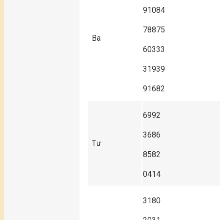
91084
78875
Ba
60333
31939
91682
6992
3686
Tư
8582
0414
3180