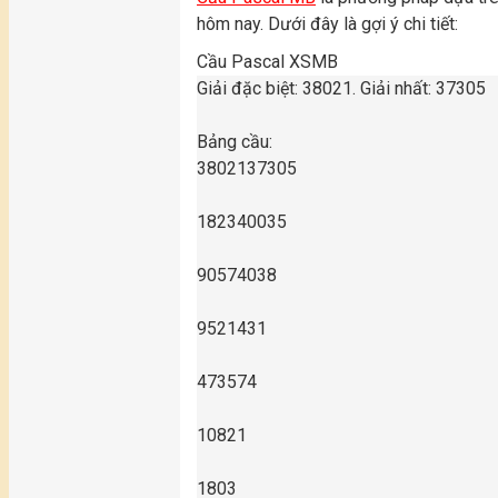
hôm nay. Dưới đây là gợi ý chi tiết:
Cầu Pascal XSMB
Giải đặc biệt:
38021
. Giải nhất:
37305
Bảng cầu:
3
8
0
2
1
3
7
3
0
5
1
8
2
3
4
0
0
3
5
9
0
5
7
4
0
3
8
9
5
2
1
4
3
1
4
7
3
5
7
4
1
0
8
2
1
1
8
0
3