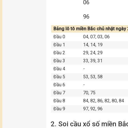
06
96
Bảng lô tô miền Bắc chủ nhật ngày
Đầu 0
04
, 07, 03, 06
Đầu 1
14, 14, 19
Đầu 2
29, 24, 29
Đầu 3
33, 39, 31
Đầu 4
-
Đầu 5
53, 53, 58
Đầu 6
-
Đầu 7
70, 75
Đầu 8
84, 82, 86, 82, 80, 84
Đầu 9
97, 92, 96
2. Soi cầu xổ số miền B