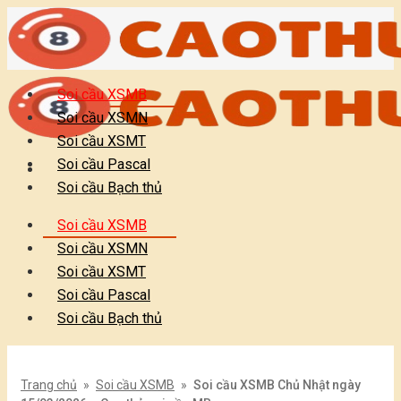
Bỏ
qua
nội
dung
Soi cầu XSMB
Soi cầu XSMN
Soi cầu XSMT
Soi cầu Pascal
Soi cầu Bạch thủ
Soi cầu XSMB
Soi cầu XSMN
Soi cầu XSMT
Soi cầu Pascal
Soi cầu Bạch thủ
Trang chủ
»
Soi cầu XSMB
»
Soi cầu XSMB Chủ Nhật ngày