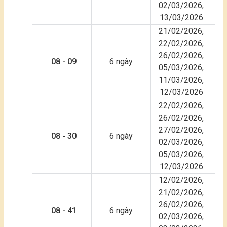
02/03/2026,
13/03/2026
21/02/2026,
22/02/2026,
26/02/2026,
08 - 09
6 ngày
05/03/2026,
11/03/2026,
12/03/2026
22/02/2026,
26/02/2026,
27/02/2026,
08 - 30
6 ngày
02/03/2026,
05/03/2026,
12/03/2026
12/02/2026,
21/02/2026,
26/02/2026,
08 - 41
6 ngày
02/03/2026,