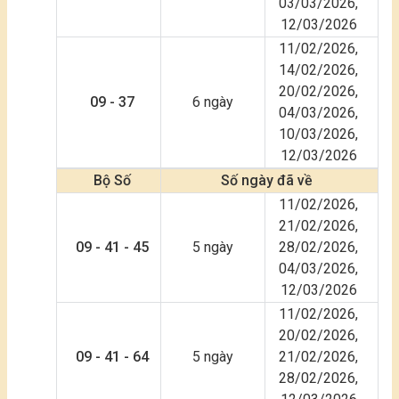
03/03/2026,
12/03/2026
11/02/2026,
14/02/2026,
20/02/2026,
09 - 37
6 ngày
04/03/2026,
10/03/2026,
12/03/2026
Bộ Số
Số ngày đã về
11/02/2026,
21/02/2026,
09 - 41 - 45
5 ngày
28/02/2026,
04/03/2026,
12/03/2026
11/02/2026,
20/02/2026,
09 - 41 - 64
5 ngày
21/02/2026,
28/02/2026,