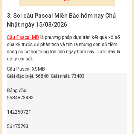
3. Soi cầu Pascal Miền Bắc hôm nay Chủ
Nhật ngày 15/03/2026
Cầu Pascal MB
là phương pháp dựa trên kết quả xổ số
của kỳ trước để phân tích và tìm ra những con số tiềm
năng có cơ hội trúng lớn cho ngày hôm nay. Dưới đây là
gợi ý chi tiết:
Cầu Pascal XSMB
Giải đặc biệt:
56848
. Giải nhất:
73483
Bảng cầu:
5
6
8
4
8
7
3
4
8
3
1
4
2
2
5
0
7
2
1
5
6
4
7
5
7
9
3