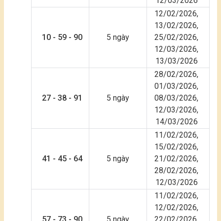
12/03/2026
12/02/2026,
13/02/2026,
10 - 59 - 90
5 ngày
25/02/2026,
12/03/2026,
13/03/2026
28/02/2026,
01/03/2026,
27 - 38 - 91
5 ngày
08/03/2026,
12/03/2026,
14/03/2026
11/02/2026,
15/02/2026,
41 - 45 - 64
5 ngày
21/02/2026,
28/02/2026,
12/03/2026
11/02/2026,
12/02/2026,
57 - 73 - 90
5 ngày
22/02/2026,