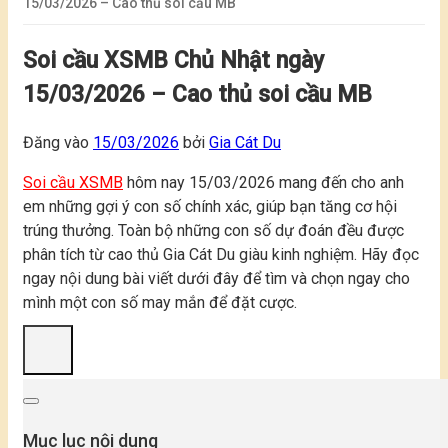
15/03/2026 – Cao thủ soi cầu MB
Soi cầu XSMB Chủ Nhật ngày
15/03/2026 – Cao thủ soi cầu MB
Đăng vào
15/03/2026
bởi
Gia Cát Du
Soi cầu XSMB
hôm nay
15/03/2026
mang đến cho anh
em những gợi ý con số chính xác, giúp bạn tăng cơ hội
trúng thưởng. Toàn bộ những con số dự đoán đều được
phân tích từ cao thủ Gia Cát Du giàu kinh nghiệm. Hãy đọc
ngay nội dung bài viết dưới đây để tìm và chọn ngay cho
mình một con số may mắn để đặt cược.
Mục lục nội dung