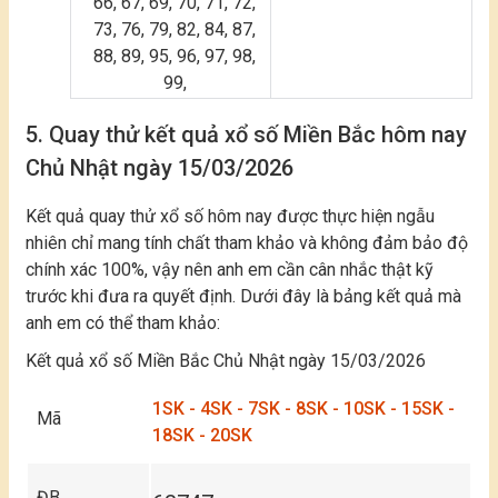
66, 67, 69, 70, 71, 72,
73, 76, 79, 82, 84, 87,
88, 89, 95, 96, 97, 98,
99,
5. Quay thử kết quả xổ số Miền Bắc hôm nay
Chủ Nhật ngày 15/03/2026
Kết quả quay thử xổ số hôm nay được thực hiện ngẫu
nhiên chỉ mang tính chất tham khảo và không đảm bảo độ
chính xác 100%, vậy nên anh em cần cân nhắc thật kỹ
trước khi đưa ra quyết định. Dưới đây là bảng kết quả mà
anh em có thể tham khảo:
Kết quả xổ số Miền Bắc Chủ Nhật ngày 15/03/2026
1SK
-
4SK
-
7SK
-
8SK
-
10SK
-
15SK
-
Mã
18SK
-
20SK
ĐB